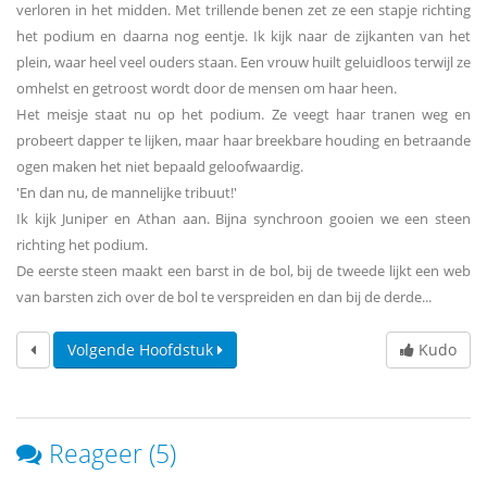
verloren in het midden. Met trillende benen zet ze een stapje richting
het podium en daarna nog eentje. Ik kijk naar de zijkanten van het
plein, waar heel veel ouders staan. Een vrouw huilt geluidloos terwijl ze
omhelst en getroost wordt door de mensen om haar heen.
Het meisje staat nu op het podium. Ze veegt haar tranen weg en
probeert dapper te lijken, maar haar breekbare houding en betraande
ogen maken het niet bepaald geloofwaardig.
'En dan nu, de mannelijke tribuut!'
Ik kijk Juniper en Athan aan. Bijna synchroon gooien we een steen
richting het podium.
De eerste steen maakt een barst in de bol, bij de tweede lijkt een web
van barsten zich over de bol te verspreiden en dan bij de derde...
Volgende Hoofdstuk
Kudo
Reageer (5)