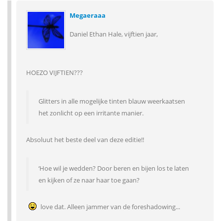
Megaeraaa
Daniel Ethan Hale, vijftien jaar,
HOEZO VIJFTIEN???
Glitters in alle mogelijke tinten blauw weerkaatsen
het zonlicht op een irritante manier.
Absoluut het beste deel van deze editie!!
‘Hoe wil je wedden? Door beren en bijen los te laten
en kijken of ze naar haar toe gaan?
love dat. Alleen jammer van de foreshadowing...