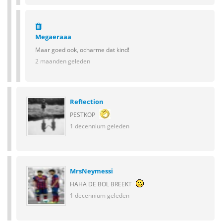
Megaeraaa
Maar goed ook, ocharme dat kind!
2 maanden geleden
RefIection
PESTKOP
1 decennium geleden
MrsNeymessi
HAHA DE BOL BREEKT
1 decennium geleden