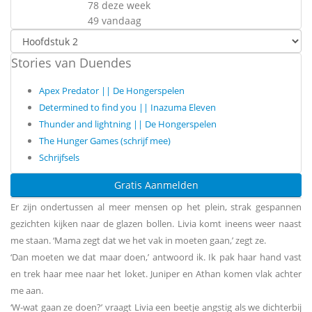
78 deze week
49 vandaag
Stories van Duendes
Apex Predator || De Hongerspelen
Determined to find you || Inazuma Eleven
Thunder and lightning || De Hongerspelen
The Hunger Games (schrijf mee)
Schrijfsels
Gratis Aanmelden
Er zijn ondertussen al meer mensen op het plein, strak gespannen
gezichten kijken naar de glazen bollen. Livia komt ineens weer naast
me staan. ‘Mama zegt dat we het vak in moeten gaan,’ zegt ze.
‘Dan moeten we dat maar doen,’ antwoord ik. Ik pak haar hand vast
en trek haar mee naar het loket. Juniper en Athan komen vlak achter
me aan.
‘W-wat gaan ze doen?’ vraagt Livia een beetje angstig als we dichterbij