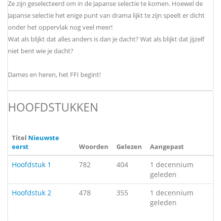
Ze zijn geselecteerd om in de Japanse selectie te komen. Hoewel de
Japanse selectie het enige punt van drama lijkt te zijn speelt er dicht
onder het oppervlak nog veel meer!
Wat als blijkt dat alles anders is dan je dacht? Wat als blijkt dat jijzelf
niet bent wie je dacht?
Dames en heren, het FFI begint!
HOOFDSTUKKEN
Titel
Nieuwste
eerst
Woorden
Gelezen
Aangepast
Hoofdstuk 1
782
404
1 decennium
geleden
Hoofdstuk 2
478
355
1 decennium
geleden