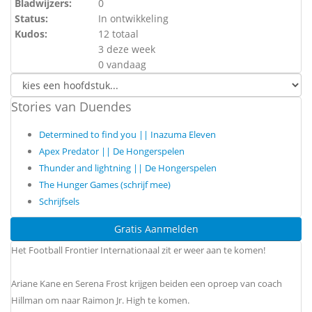
Bladwijzers:
0
Status:
In ontwikkeling
Kudos:
12 totaal
3 deze week
0 vandaag
Stories van Duendes
Determined to find you || Inazuma Eleven
Apex Predator || De Hongerspelen
Thunder and lightning || De Hongerspelen
The Hunger Games (schrijf mee)
Schrijfsels
Gratis Aanmelden
Het Football Frontier Internationaal zit er weer aan te komen!
Ariane Kane en Serena Frost krijgen beiden een oproep van coach
Hillman om naar Raimon Jr. High te komen.