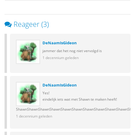
Reageer (3)
DeNaamIsGideon
jammer dat het nog niet vervolgd is
1 decennium geleden
DeNaamIsGideon
Yes!
eindelijk iets wat met Shawn te maken heeft!
ShawnShawnShawnShawnShawnShawnShawnShawnShawnShawnSha
1 decennium geleden