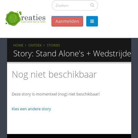
Aanmelden
HOME
ONTDEK
STORIES
Story: Stand Alone's + Wedstrijden
Nog niet beschikbaar
Deze story is momenteel (nog) niet beschikbaar!
Kies een andere story