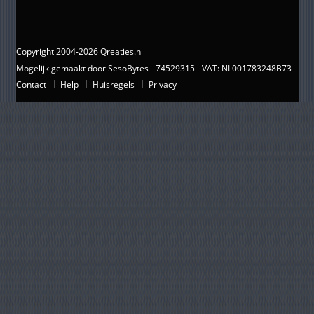
Copyright 2004-2026 Qreaties.nl
Mogelijk gemaakt door SesoBytes - 74529315 - VAT: NL001783248B73
Contact
Help
Huisregels
Privacy