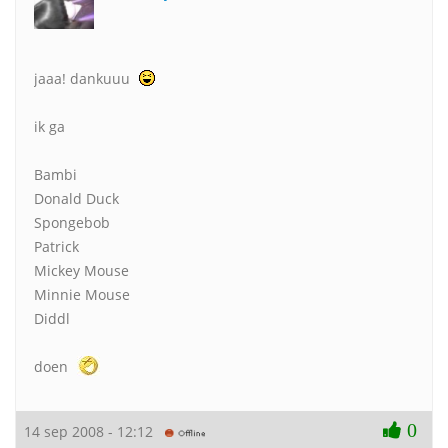
jaaa! dankuuu
ik ga
Bambi
Donald Duck
Spongebob
Patrick
Mickey Mouse
Minnie Mouse
Diddl
doen
0
14 sep 2008 - 12:12