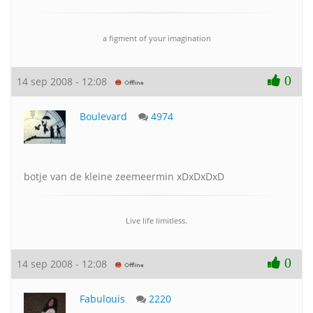
a figment of your imagination
0
14 sep 2008 - 12:08
Boulevard
4974
botje van de kleine zeemeermin xDxDxDxD
Live life limitless.
0
14 sep 2008 - 12:08
Fabulouis
2220