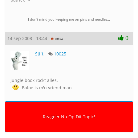
I don't mind you keeping me on pins and needles...
0
14 sep 2008 - 13:44
Stift
10025
jungle book rockt alles.
Baloe is m'n vriend man.