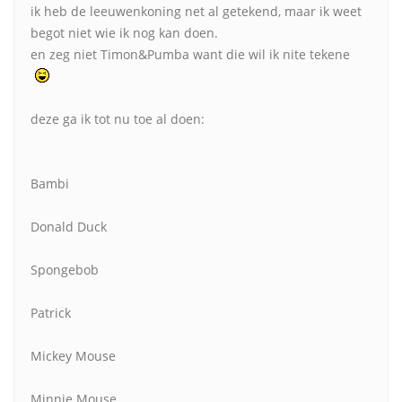
ik heb de leeuwenkoning net al getekend, maar ik weet
begot niet wie ik nog kan doen.
en zeg niet Timon&Pumba want die wil ik nite tekene
deze ga ik tot nu toe al doen:
Bambi
Donald Duck
Spongebob
Patrick
Mickey Mouse
Minnie Mouse