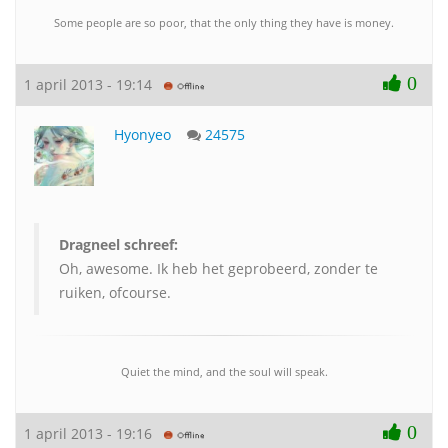
Some people are so poor, that the only thing they have is money.
0
1 april 2013 - 19:14
Hyonyeo
24575
Dragneel schreef:
Oh, awesome. Ik heb het geprobeerd, zonder te
ruiken, ofcourse.
Quiet the mind, and the soul will speak.
0
1 april 2013 - 19:16