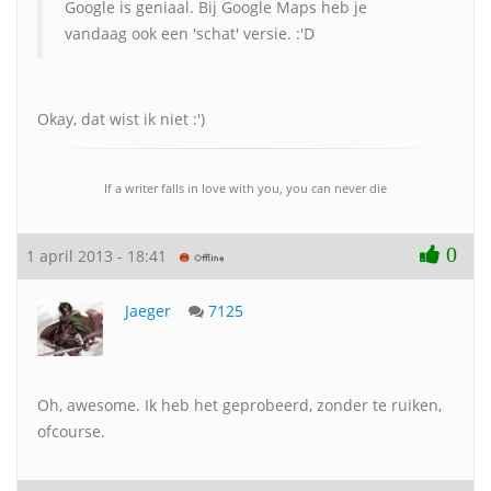
Google is geniaal. Bij Google Maps heb je
vandaag ook een 'schat' versie. :'D
Okay, dat wist ik niet :')
If a writer falls in love with you, you can never die
0
1 april 2013 - 18:41
Jaeger
7125
Oh, awesome. Ik heb het geprobeerd, zonder te ruiken,
ofcourse.