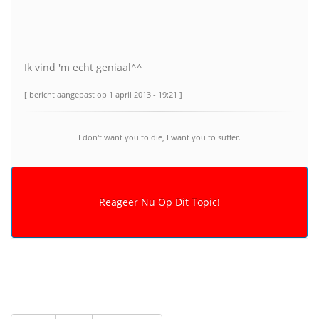
Ik vind 'm echt geniaal^^
[ bericht aangepast op 1 april 2013 - 19:21 ]
I don't want you to die, I want you to suffer.