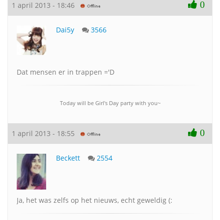
0
1 april 2013 - 18:46
Dai5y
3566
Dat mensen er in trappen ='D
Today will be Girl's Day party with you~
0
1 april 2013 - 18:55
Beckett
2554
Ja, het was zelfs op het nieuws, echt geweldig (: