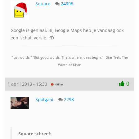
Square
24998
Google is geniaal. Bij Google Maps heb je vandaag ook
een 'schat' versie. :'D
"Just words." "But good words. That's where ideas begin." - Star Trek, The
Wrath of Khan
0
1 april 2013 - 15:33
Spotgaai
2298
Square schreef: