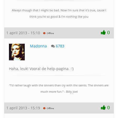
Always though that I might be bad. Now I'm sure that it's true, cause I
think you're so good & I'm nothing like you
0
1 april 2013 - 15:10
Madonna
6783
Haha, leuk! Vooral de help-pagina. :')
“I'd rather laugh with the sinners than cry with the saints. The sinners are
much more fun.” - Billy Joel
0
1 april 2013 - 15:19