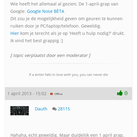
Wie heeft het allemaal al gezien; De 1-april-grap van
Google:
Google Nose BÈTA
Dit zou je de mogelijkheid geven om geuren te kunnen
ruiken door je PC/laptop/telefoon. Geweldig.
Hier
kom je terecht als je op 'Heeft u hulp nodig?' drukt.
Ik vind het best grappig :]
[ topic verplaatst door een moderator ]
If a writer falls in love with you, you can never die
0
1 april 2013 - 15:02
Dauth
28115
Hahaha, echt geweldig. Maar duidelijk een 1 april grap.