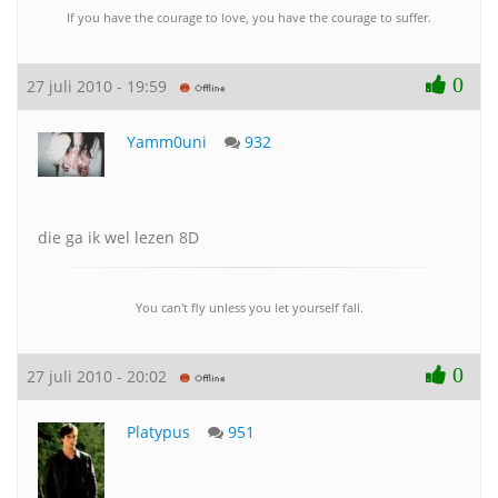
If you have the courage to love, you have the courage to suffer.
0
27 juli 2010 - 19:59
Yamm0uni
932
die ga ik wel lezen 8D
You can't fly unless you let yourself fall.
0
27 juli 2010 - 20:02
Platypus
951