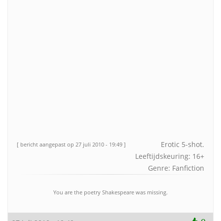
Erotic 5-shot.
[ bericht aangepast op 27 juli 2010 - 19:49 ]
Leeftijdskeuring: 16+
Genre: Fanfiction
You are the poetry Shakespeare was missing.