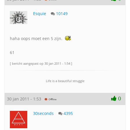
Esquie
10149
haha oops moet een 5 zijn.
61
[ bericht aangepast op 30 jan 2011 - 1:54 ]
Life is a beautiful struggle
0
30 jan 2011 - 1:53
30seconds
4395