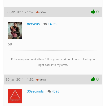
0
30 jan 2011 - 1:52
nerveus
14035
58
If the compass breaks then follow your heart and I hope it leads you
right back into my arms.
0
30 jan 2011 - 1:52
30seconds
4395