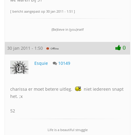
[ bericht aangepast op 30 jan 2011 - 1:51 ]
(Be)lieve in (you)rself
0
30 jan 2011 - 1:50
Esquie
10149
charissa er moet betere uitleg.
niet iedereen snapt
het. ;x
52
Life is a beautiful struggle