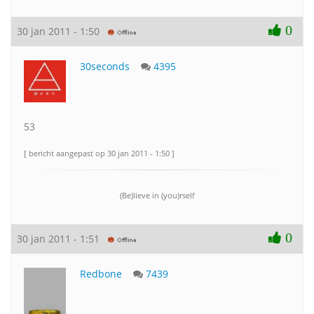
0
30 jan 2011 - 1:50
30seconds
4395
53
[ bericht aangepast op 30 jan 2011 - 1:50 ]
(Be)lieve in (you)rself
0
30 jan 2011 - 1:51
Redbone
7439