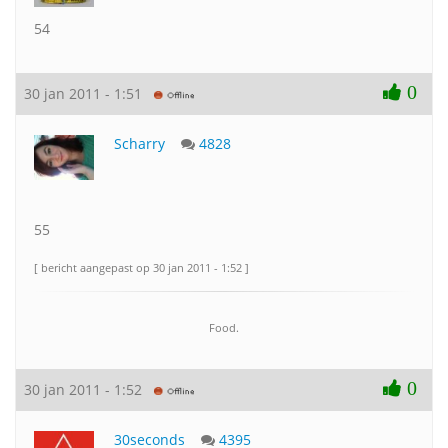
54
0
30 jan 2011 - 1:51
Scharry
4828
55
[ bericht aangepast op 30 jan 2011 - 1:52 ]
Food.
0
30 jan 2011 - 1:52
30seconds
4395