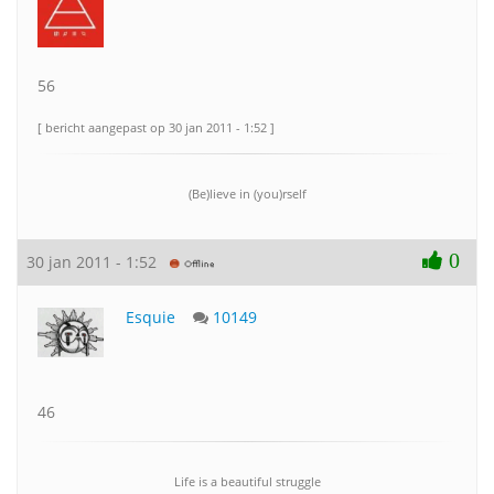
56
[ bericht aangepast op 30 jan 2011 - 1:52 ]
(Be)lieve in (you)rself
0
30 jan 2011 - 1:52
Esquie
10149
46
Life is a beautiful struggle