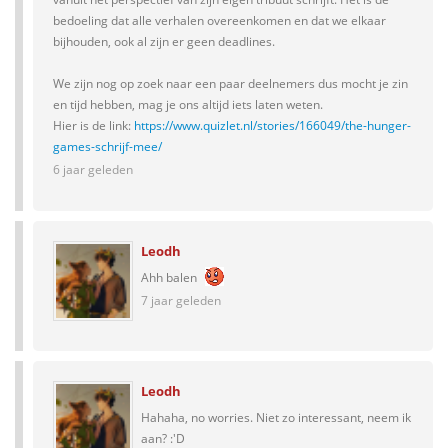
bedoeling dat alle verhalen overeenkomen en dat we elkaar
bijhouden, ook al zijn er geen deadlines.
We zijn nog op zoek naar een paar deelnemers dus mocht je zin
en tijd hebben, mag je ons altijd iets laten weten.
Hier is de link:
https://www.quizlet.nl/stories/166049/the-hunger-
games-schrijf-mee/
6 jaar geleden
Leodh
Ahh balen
7 jaar geleden
Leodh
Hahaha, no worries. Niet zo interessant, neem ik
aan? :'D