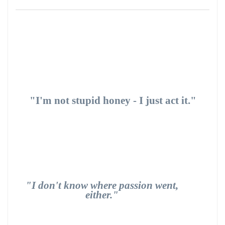
"I'm not stupid honey - I just act it."
"I don't know where passion went,
either."