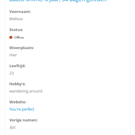
Voornaam:
Melissa
Status:
Woonplaats:
Hier
Leeftijd:
23
Hobby's:
wandering around
Website:
You're perfect
Vorige namen:
lijst