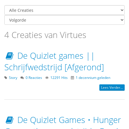
4 Creaties van Virtues
De Quizlet games ||
Schrijfwedstrijd [Afgerond]
Story
0 Reacties
12291 Hits
1 decennium geleden
Lees Verder...
De Quizlet Games • Hunger