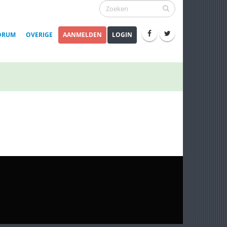
ORUM
OVERIGE
AANMELDEN
LOGIN