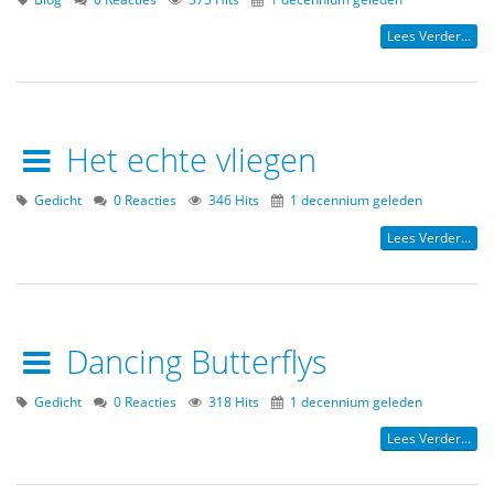
Lees Verder...
Het echte vliegen
Gedicht
0 Reacties
346 Hits
1 decennium geleden
Lees Verder...
Dancing Butterflys
Gedicht
0 Reacties
318 Hits
1 decennium geleden
Lees Verder...