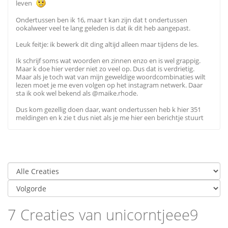
leven
Ondertussen ben ik 16, maar t kan zijn dat t ondertussen
ookalweer veel te lang geleden is dat ik dit heb aangepast.
Leuk feitje: ik bewerk dit ding altijd alleen maar tijdens de les.
Ik schrijf soms wat woorden en zinnen enzo en is wel grappig.
Maar k doe hier verder niet zo veel op. Dus dat is verdrietig.
Maar als je toch wat van mijn geweldige woordcombinaties wilt
lezen moet je me even volgen op het instagram netwerk. Daar
sta ik ook wel bekend als @maike.rhode.
Dus kom gezellig doen daar, want ondertussen heb k hier 351
meldingen en k zie t dus niet als je me hier een berichtje stuurt
7 Creaties van unicorntjeee9