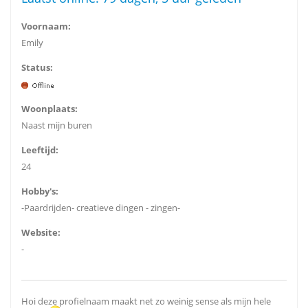
Voornaam:
Emily
Status:
Woonplaats:
Naast mijn buren
Leeftijd:
24
Hobby's:
-Paardrijden- creatieve dingen - zingen-
Website:
-
Hoi deze profielnaam maakt net zo weinig sense als mijn hele