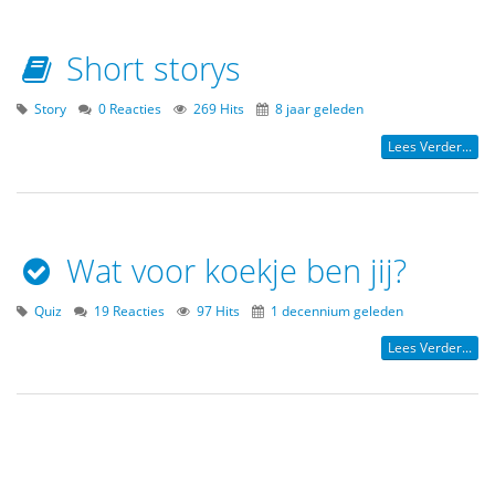
Short storys
Story
0 Reacties
269 Hits
8 jaar geleden
Lees Verder...
Wat voor koekje ben jij?
Quiz
19 Reacties
97 Hits
1 decennium geleden
Lees Verder...