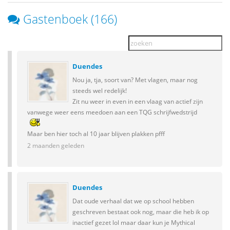
Gastenboek (166)
Duendes
Nou ja, tja, soort van? Met vlagen, maar nog
steeds wel redelijk!
Zit nu weer in even in een vlaag van actief zijn
vanwege weer eens meedoen aan een TQG schrijfwedstrijd
Maar ben hier toch al 10 jaar blijven plakken pfff
2 maanden geleden
Duendes
Dat oude verhaal dat we op school hebben
geschreven bestaat ook nog, maar die heb ik op
inactief gezet lol maar daar kun je Mythical