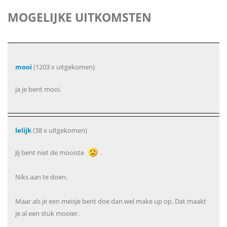
MOGELIJKE UITKOMSTEN
mooi
(1203 x uitgekomen)
ja je bent mooi.
lelijk
(38 x uitgekomen)
Jij bent niet de mooiste
.
Niks aan te doen.
Maar als je een meisje bent doe dan wel make up op. Dat maakt
je al een stuk mooier.