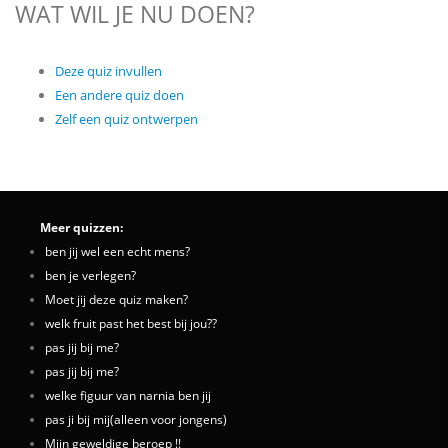
WAT WIL JE NU DOEN?
Deze quiz invullen
Een andere quiz doen
Zelf een quiz ontwerpen
Meer quizzen:
ben jij wel een echt mens?
ben je verlegen?
Moet jij deze quiz maken?
welk fruit past het best bij jou??
pas jij bij me?
pas jij bij me?
welke figuur van narnia ben jij
pas ji bij mij(alleen voor jongens)
Mijn geweldige beroep !!