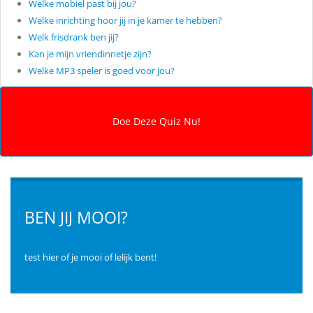
Welke mobiel past bij jou?
Welke inrichting hoor jij in je kamer te hebben?
Welk frisdrank ben jij?
Kan je mijn vriendinnetje zijn?
Welke MP3 speler is goed voor jou?
BEN JIJ MOOI?
test hier of je mooi of lelijk bent!