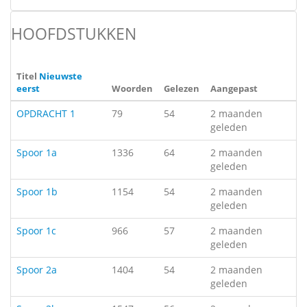
HOOFDSTUKKEN
Titel
Nieuwste
eerst
Woorden
Gelezen
Aangepast
OPDRACHT 1
79
54
2 maanden
geleden
Spoor 1a
1336
64
2 maanden
geleden
Spoor 1b
1154
54
2 maanden
geleden
Spoor 1c
966
57
2 maanden
geleden
Spoor 2a
1404
54
2 maanden
geleden