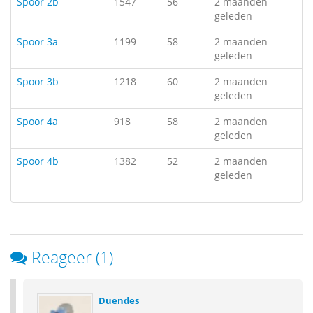
Spoor 2b
1547
56
2 maanden
geleden
Spoor 3a
1199
58
2 maanden
geleden
Spoor 3b
1218
60
2 maanden
geleden
Spoor 4a
918
58
2 maanden
geleden
Spoor 4b
1382
52
2 maanden
geleden
Reageer (1)
Duendes