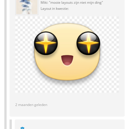
Miki: "mooie layouts zijn niet mijn ding"
Layout in kwestie:
2 maanden geleden