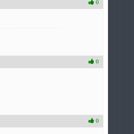
0
0
0