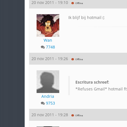
20 nov 2011 - 19:10
Ik blijf bij hotmail (:
Wan
7748
20 nov 2011 - 19:26
Escritura schreef:
*Refuses Gmail* hotmail f
Andria
9753
20 nov 2011 - 19:28