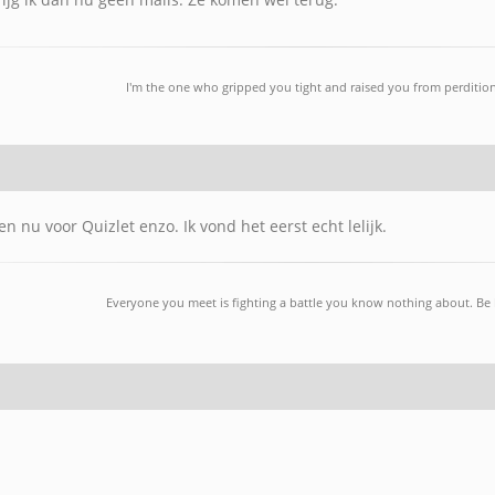
I'm the one who gripped you tight and raised you from perdition
en nu voor Quizlet enzo. Ik vond het eerst echt lelijk.
Everyone you meet is fighting a battle you know nothing about. Be