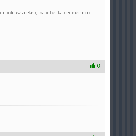
eer opnieuw zoeken, maar het kan er mee door.
0