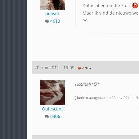
Dat is al een tijdje zo. :'
Maar ik vind de nieuwe wel
belivet
^^
4613
20 nov 2011 - 19:09
Hotmail*O*
[ bericht aangepast op 20 nov 2011 - 19:
Quiescent
6406