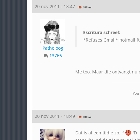
20 nov 2011 - 18:47
Escritura schreef:
*Refuses Gmail* hotmail f
Patholoog
13766
Me too. Maar die ontvangt nu 
You 
20 nov 2011 - 18:49
Dat is al een tijdje zo. :'
'D