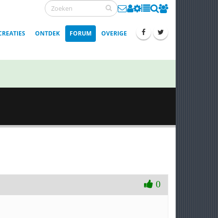
CREATIES
ONTDEK
FORUM
OVERIGE
0