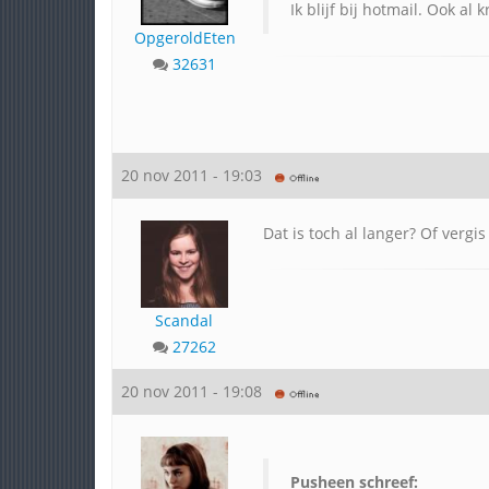
Ik blijf bij hotmail. Ook al
OpgeroldEten
32631
20 nov 2011 - 19:03
Dat is toch al langer? Of vergis 
Scandal
27262
20 nov 2011 - 19:08
Pusheen schreef: