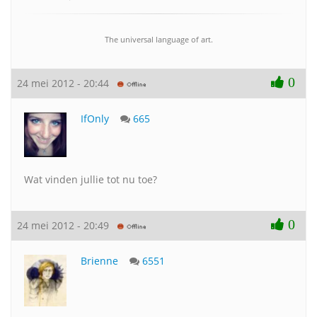
The universal language of art.
0
24 mei 2012 - 20:44
IfOnly
665
Wat vinden jullie tot nu toe?
0
24 mei 2012 - 20:49
Brienne
6551