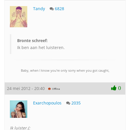
Tandy
6828
Bronte schreef:
Ik ben aan het luisteren.
Baby, when I know you're only sorry when you got caught,
0
24 mei 2012 - 20:40
Exarchopoulos
2035
Ik luister.(: