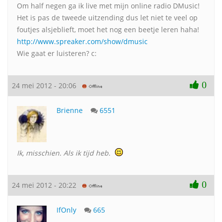
Om half negen ga ik live met mijn online radio DMusic!
Het is pas de tweede uitzending dus let niet te veel op
foutjes alsjeblieft, moet het nog een beetje leren haha!
http://www.spreaker.com/show/dmusic
Wie gaat er luisteren? c:
0
24 mei 2012 - 20:06
Brienne
6551
Ik, misschien. Als ik tijd heb.
0
24 mei 2012 - 20:22
IfOnly
665