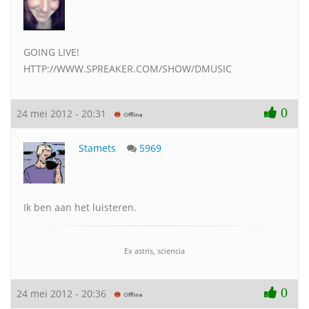
GOING LIVE!
HTTP://WWW.SPREAKER.COM/SHOW/DMUSIC
0
24 mei 2012 - 20:31
Stamets
5969
Ik ben aan het luisteren.
Ex astris, sciencia
0
24 mei 2012 - 20:36