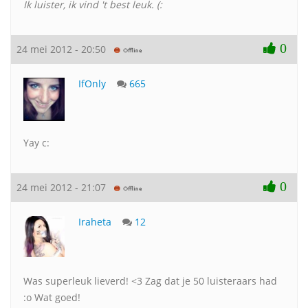
Ik luister, ik vind 't best leuk. (:
0
24 mei 2012 - 20:50
IfOnly
665
Yay c:
0
24 mei 2012 - 21:07
Iraheta
12
Was superleuk lieverd! <3 Zag dat je 50 luisteraars had
:o Wat goed!