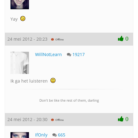
Yay
0
24 mei 2012 - 20:23
WillNotLearn
19217
Ik ga het luisteren
Don't be like the rest of them, darling
0
24 mei 2012 - 20:30
IfOnly
665