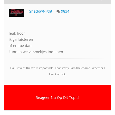
ShadowNight
9834
leuk hoor
ik ga luisteren
af en toe dan
kunnen we verzoekjes indienen
Ha! I invent the word impossible. That's why I am the champ. Whether I
like it or not.