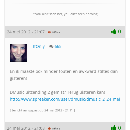
If you ain't seen her, you ain't seen nothing
0
24 mei 2012 - 21:07
IfOnly
665
En ik maakte ook minder fouten en awkward stiltes dan
gisteren!
DMusic uitzending 2 gemist? Terugluisteren kan!
http://www.spreaker.com/user/dmusic/dmusic_2_24_mei_201
[ bericht aangepast op 24 mei 2012 - 21:11 ]
0
24 mei 2012 - 21:08