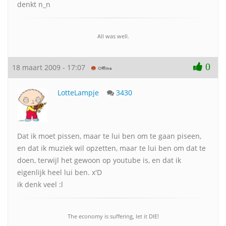
denkt n_n
All was well.
0
18 maart 2009 - 17:07
LotteLampje
3430
Dat ik moet pissen, maar te lui ben om te gaan piseen,
en dat ik muziek wil opzetten, maar te lui ben om dat te
doen, terwijl het gewoon op youtube is, en dat ik
eigenlijk heel lui ben. x'D
ik denk veel :l
The economy is suffering, let it DIE!