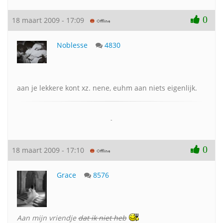
0
18 maart 2009 - 17:09
Noblesse
4830
aan je lekkere kont xz. nene, euhm aan niets eigenlijk.
-
0
18 maart 2009 - 17:10
Grace
8576
Aan mijn vriendje
dat ik niet heb