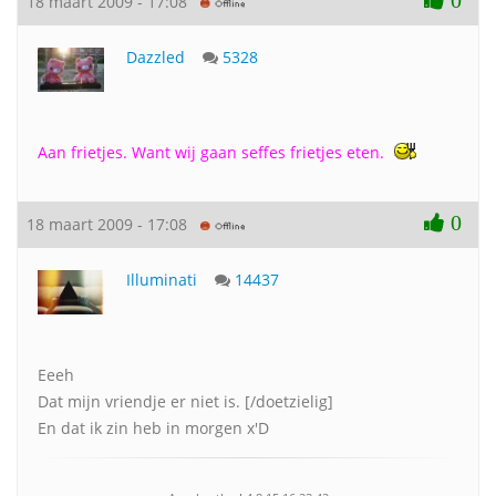
0
18 maart 2009 - 17:08
Dazzled
5328
Aan frietjes. Want wij gaan seffes frietjes eten.
0
18 maart 2009 - 17:08
Illuminati
14437
Eeeh
Dat mijn vriendje er niet is. [/doetzielig]
En dat ik zin heb in morgen x'D