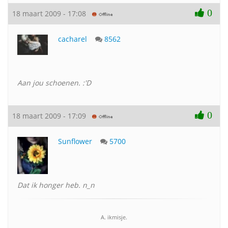
0
18 maart 2009 - 17:08
cacharel
8562
Aan jou schoenen. :'D
0
18 maart 2009 - 17:09
Sunflower
5700
Dat ik honger heb. n_n
A. ikmisje.