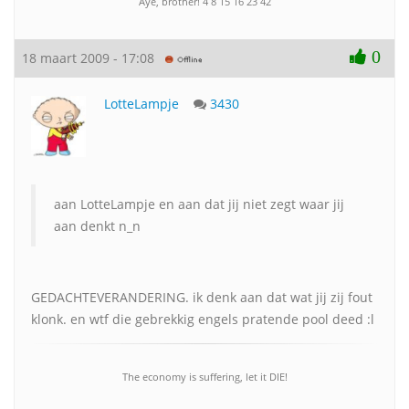
Aye, brother! 4 8 15 16 23 42
0
18 maart 2009 - 17:08
LotteLampje
3430
aan LotteLampje en aan dat jij niet zegt waar jij
aan denkt n_n
GEDACHTEVERANDERING. ik denk aan dat wat jij zij fout
klonk. en wtf die gebrekkig engels pratende pool deed :l
The economy is suffering, let it DIE!