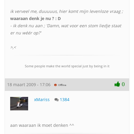
ik verveel me, duuuuus, hier komt mijn levenloze vraag ;
waaraan denk je nu ? : D
- ik denk nu aan ; 'Damn, wat voor een stom liedje staat
er nu wéér op?'
>,<
Some people make the world special just by being in it
0
18 maart 2009 - 17:06
xMariss
1384
aan waaraan ik moet denken ^^