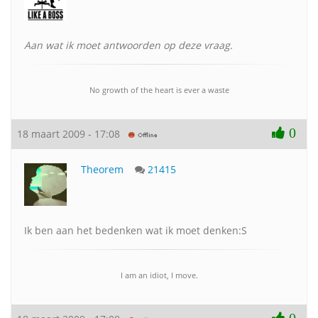
Aan wat ik moet antwoorden op deze vraag.
No growth of the heart is ever a waste
0
18 maart 2009 - 17:08
Theorem
21415
Ik ben aan het bedenken wat ik moet denken:S
I am an idiot, I move.