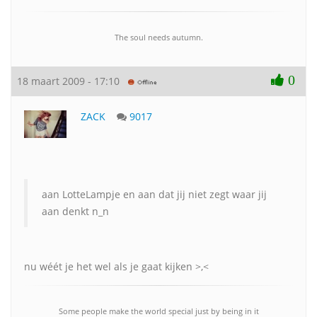
The soul needs autumn.
0
18 maart 2009 - 17:10
ZACK
9017
aan LotteLampje en aan dat jij niet zegt waar jij
aan denkt n_n
nu wéét je het wel als je gaat kijken >,<
Some people make the world special just by being in it