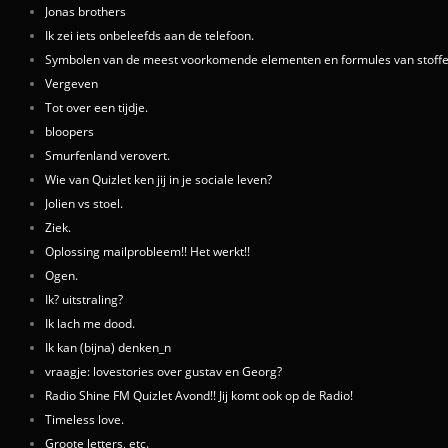
Jonas brothers
Ik zei iets onbeleefds aan de telefoon.
Symbolen van de meest voorkomende elementen en formules van stoffe
Vergeven
Tot over een tijdje.
bloopers
Smurfenland verovert.
Wie van Quizlet ken jij in je sociale leven?
Jolien vs stoel.
Ziek.
Oplossing mailprobleem!! Het werkt!!
Ogen.
Ik? uitstraling?
Ik lach me dood.
Ik kan (bijna) denken_n
vraagje: lovestories over gustav en Georg?
Radio Shine FM Quizlet Avond!! Jij komt ook op de Radio!
Timeless love.
Groote letters, etc.