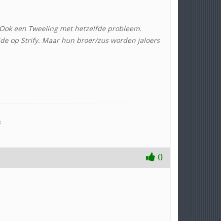
 Ook een Tweeling met hetzelfde probleem.
ide op Strify. Maar hun broer/zus worden jaloers
e
0