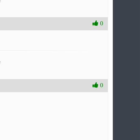
e
0
e
0