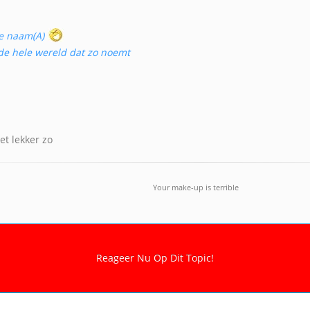
e naam(A)
de hele wereld dat zo noemt
et lekker zo
Your make-up is terrible