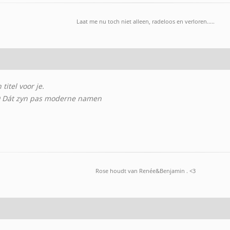
Laat me nu toch niet alleen, radeloos en verloren.....
titel voor je.
 Dát zyn pas moderne namen
Rose houdt van Renée&Benjamin . <3