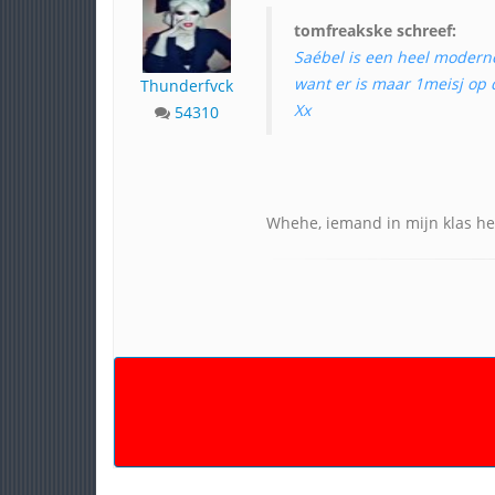
tomfreakske schreef:
Saébel is een heel modern
want er is maar 1meisj op 
Thunderfvck
Xx
54310
Whehe, iemand in mijn klas he