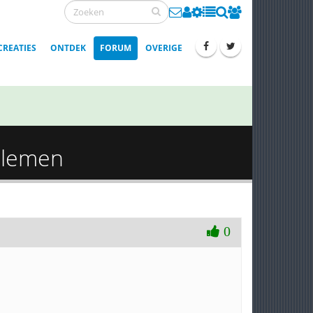
CREATIES
ONTDEK
FORUM
OVERIGE
oblemen
0