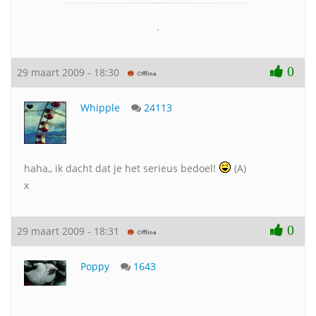
-
0
29 maart 2009 - 18:30
Whipple
24113
haha,, ik dacht dat je het serieus bedoel!
(A)
x
0
29 maart 2009 - 18:31
Poppy
1643