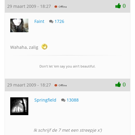
0
29 maart 2009 - 18:27
Faint
1726
Wahaha, zalig
Don't let 'em say you ain't beautiful.
0
29 maart 2009 - 18:27
Springfield
13088
Ik schrijf de 7 met een streepje x')