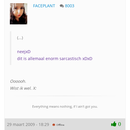
FACEPLANT
8003
(...)
neejxD
dit is allemaal enorm sarcastisch xDxD
Oooooh.
Wist ik wel. X:
Everything means nothing, if I ain't got you.
0
29 maart 2009 - 18:29