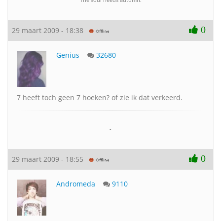
0
29 maart 2009 - 18:38
Genius
32680
7 heeft toch geen 7 hoeken? of zie ik dat verkeerd.
-
0
29 maart 2009 - 18:55
Andromeda
9110