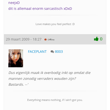
neejxD
dit is allemaal enorm sarcastisch xDxD
Love makes you feel perfect :D
0
29 maart 2009 - 18:27
FACEPLANT
8003
Dus eigenlijk maak ik overbodig inkt op omdat die
mannen zonodig verraders wouden zijn?
Bastards. --'
Everything means nothing, if I ain't got you.