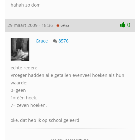
hahah zo dom
0
29 maart 2009 - 18:36
Grace
8576
echte reden:
Vroeger hadden alle getallen evenveel hoeken als hun
waarde:
0=geen
1= één hoek.
7= zeven hoeken.
oke, dat heb ik op school geleerd
The soul needs autumn.