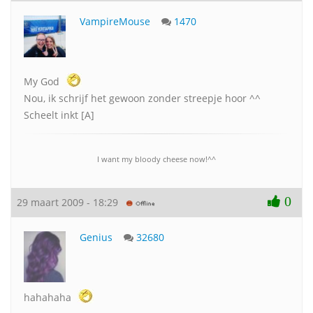
VampireMouse
1470
My God
Nou, ik schrijf het gewoon zonder streepje hoor ^^
Scheelt inkt [A]
I want my bloody cheese now!^^
0
29 maart 2009 - 18:29
Genius
32680
hahahaha