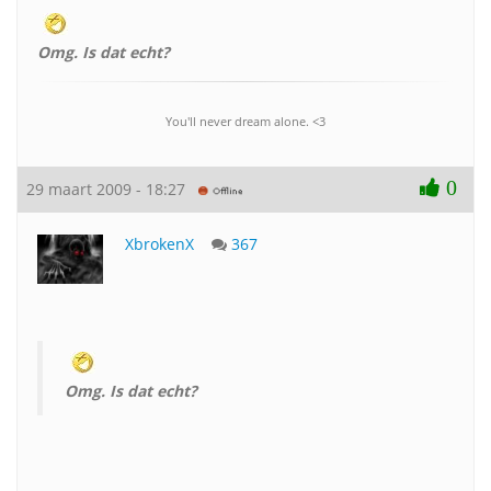
Omg. Is dat echt?
You'll never dream alone. <3
0
29 maart 2009 - 18:27
XbrokenX
367
Omg. Is dat echt?