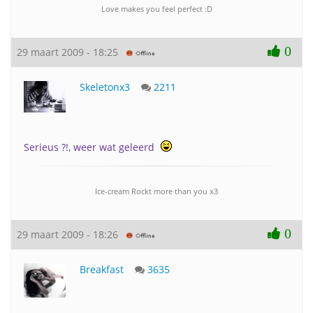
Love makes you feel perfect :D
0
29 maart 2009 - 18:25
Skeletonx3
2211
Serieus ?!, weer wat geleerd
Ice-cream Rockt more than you x3
0
29 maart 2009 - 18:26
Breakfast
3635