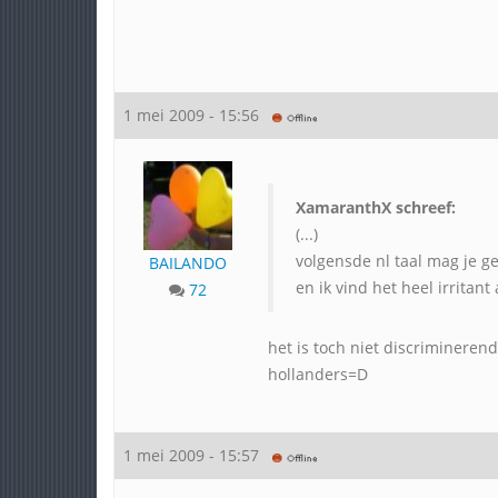
1 mei 2009 - 15:56
XamaranthX schreef:
(...)
volgensde nl taal mag je ge
BAILANDO
en ik vind het heel irritan
72
het is toch niet discrimineren
hollanders=D
1 mei 2009 - 15:57