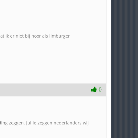
t ik er niet bij hoor als limburger
0
dding zeggen. Jullie zeggen nederlanders wij