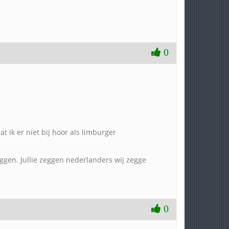
0
t ik er niet bij hoor als limburger
eggen. Jullie zeggen nederlanders wij zegge
0