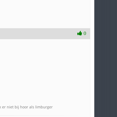
0
 er niet bij hoor als limburger