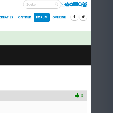
CREATIES
ONTDEK
FORUM
OVERIGE
0