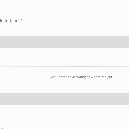
 Nederlands?
We'll never be as young as we are tonight