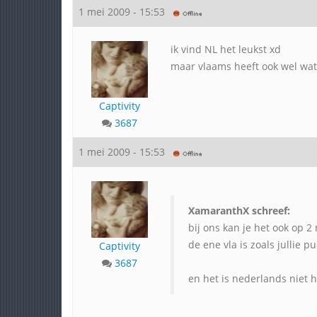
1 mei 2009 - 15:53
ik vind NL het leukst xd
maar vlaams heeft ook wel wa
Captivity
3687
1 mei 2009 - 15:53
XamaranthX schreef:
bij ons kan je het ook op 
de ene vla is zoals jullie 
Captivity
3687
en het is nederlands niet 