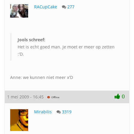
RACupCake
277
Jools schreef:
Het is echt goed man. Je moet er meer op zetten
:'D.
Anne: we kunnen niet meer x'D
0
1 mei 2009 - 16:45
Mirabilis
3319