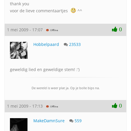
thank you
voor de lieve commentaartjes
^^
0
1 mei 2009 - 17:07
Hobbelpaard
23533
geweldig lied en geweldige stem! :')
De wereld is weer plat ja. Op je bolle bips na.
0
1 mei 2009 - 17:13
MakeDamnSure
559