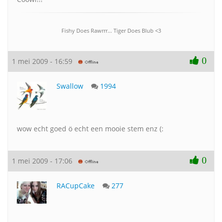
Fishy Does Rawrrr... Tiger Does Blub <3
0
1 mei 2009 - 16:59
Swallow
1994
wow echt goed ö echt een mooie stem enz (:
0
1 mei 2009 - 17:06
RACupCake
277