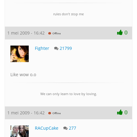
rules don't stop me
0
1 mei 2009 - 16:42
Fighter
21799
Like wow o.o
We can only learn to love by loving.
0
1 mei 2009 - 16:42
RACupCake
277