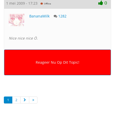
0
1 mei 2009 - 17:23
BananaMilk
1282
Nice nice nice Ö.
1
2