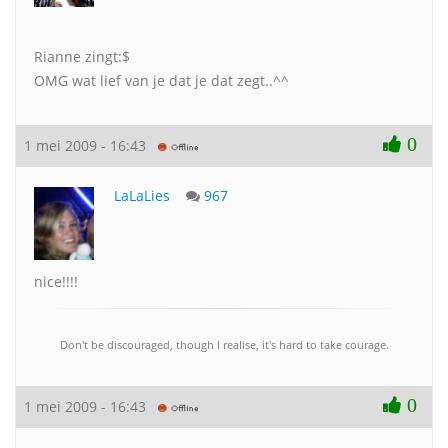
Rianne zingt:$
OMG wat lief van je dat je dat zegt..^^
0
1 mei 2009 - 16:43
LaLaLies
967
nice!!!!
Don't be discouraged, though I realise, it's hard to take courage.
0
1 mei 2009 - 16:43