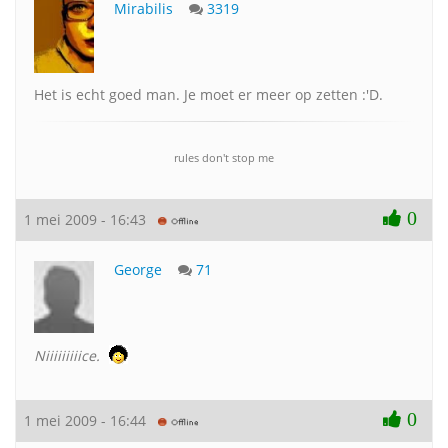
Mirabilis
3319
Het is echt goed man. Je moet er meer op zetten :'D.
rules don't stop me
0
1 mei 2009 - 16:43
George
71
Niiiiiiiiice.
0
1 mei 2009 - 16:44