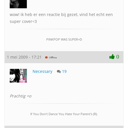
wow! ik heb er een reactie bij gezet, vind het echt een
super cover<3
PINKPOP WAS SUPER=D
0
1 mei 2009 - 17:21
Necessary
19
Prachtig =o
If You Don't Dance You Hate Your Parent's (R).