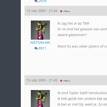
2979
15 sep 2009 - 21:44
Ik zag het al op TMF.
En ik vind het gewoon een assh
award gewonnen?
NIETONLINE
Want hij was zeker jaloers of z
8911
15 sep 2009 - 21:45
Ik vind Taylor Swift tienduize
Ik heb gelijk een andere kijk o
Ik kan er niet bij, weet je. Zo