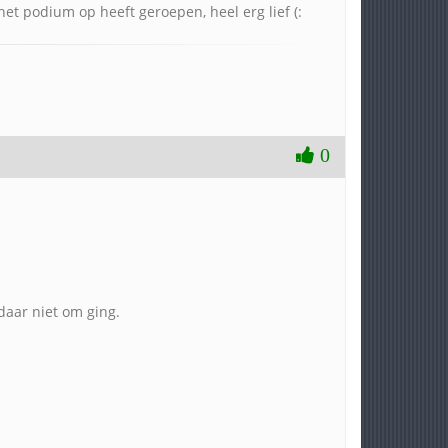
het podium op heeft geroepen, heel erg lief (:
0
 daar niet om ging.