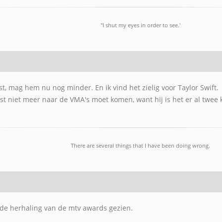
"I shut my eyes in order to see.'
st, mag hem nu nog minder. En ik vind het zielig voor Taylor Swift.
t niet meer naar de VMA's moet komen, want hij is het er al twee 
There are several things that I have been doing wrong.
p de herhaling van de mtv awards gezien.