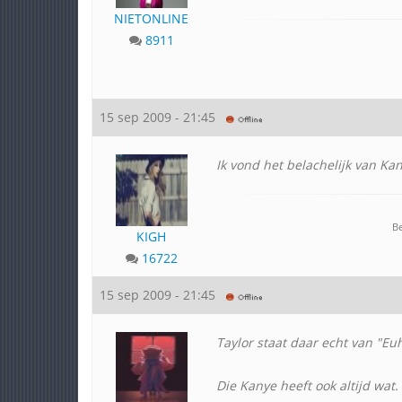
NIETONLINE
8911
15 sep 2009 - 21:45
Ik vond het belachelijk van Ka
Be
KIGH
16722
15 sep 2009 - 21:45
Taylor staat daar echt van "Euh
Die Kanye heeft ook altijd wat.