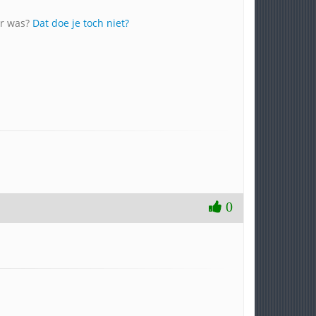
er was?
Dat doe je toch niet?
0