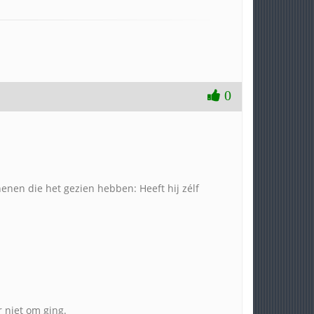
0
enen die het gezien hebben: Heeft hij zélf
r niet om ging.