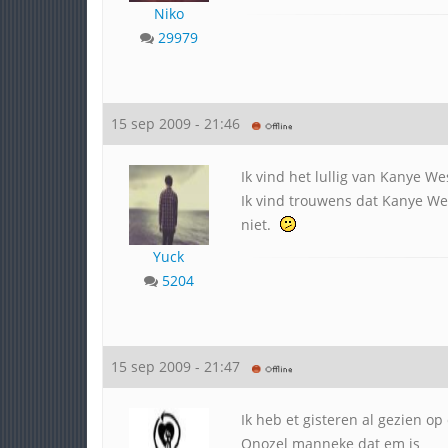
Niko
29979
15 sep 2009 - 21:46
Ik vind het lullig van Kanye We
Ik vind trouwens dat Kanye Wes
niet.
Yuck
5204
15 sep 2009 - 21:47
Ik heb et gisteren al gezien o
Onozel manneke dat em is