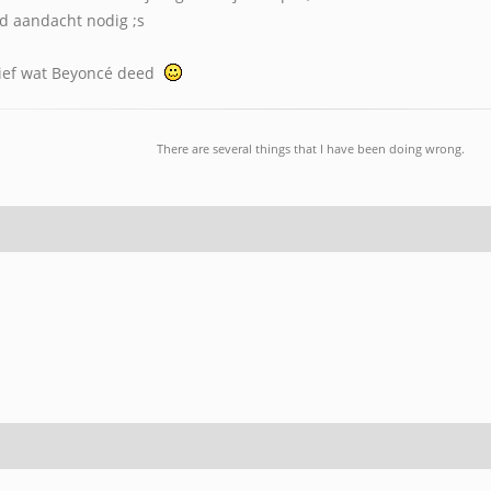
d aandacht nodig ;s
 lief wat Beyoncé deed
There are several things that I have been doing wrong.