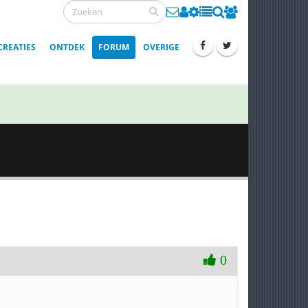
CREATIES
ONTDEK
FORUM
OVERIGE
0