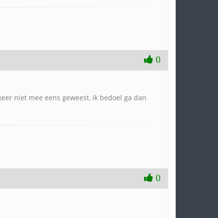
0
keer niet mee eens geweest, ik bedoel ga dan
0