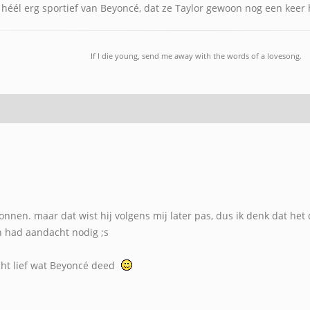
t héél erg sportief van Beyoncé, dat ze Taylor gewoon nog een keer 
If I die young, send me away with the words of a lovesong.
wonnen. maar dat wist hij volgens mij later pas, dus ik denk dat het
 had aandacht nodig ;s
cht lief wat Beyoncé deed