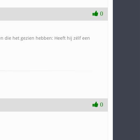
0
 die het gezien hebben: Heeft hij zélf een
0