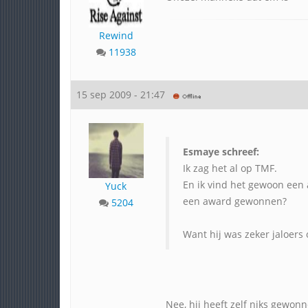
Rewind
11938
15 sep 2009 - 21:47
Esmaye schreef:
Ik zag het al op TMF.
En ik vind het gewoon een 
Yuck
een award gewonnen?
5204
Want hij was zeker jaloers 
Nee, hij heeft zelf niks gewonn