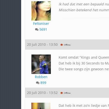
Ik had dat met een bepaald nu
Misschien betekend het numme
Feltoniser
5691
20 juli 2010 - 13:50
Komt omdat "Kings and Queens
Dat heb ik bij 30 Seconds to Ma
Die twee songs zijn gewoon n
Robben
899
20 juli 2010 - 13:52
Dat heb ik met zo'n liedje van 