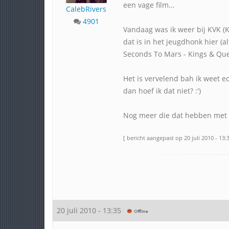
een vage film...
CalebRivers
4901
Vandaag was ik weer bij KVK (
dat is in het jeugdhonk hier (a
Seconds To Mars - Kings & Que
Het is vervelend bah ik weet 
dan hoef ik dat niet? :')
Nog meer die dat hebben met
[ bericht aangepast op 20 juli 2010 - 13:3
20 juli 2010 - 13:35