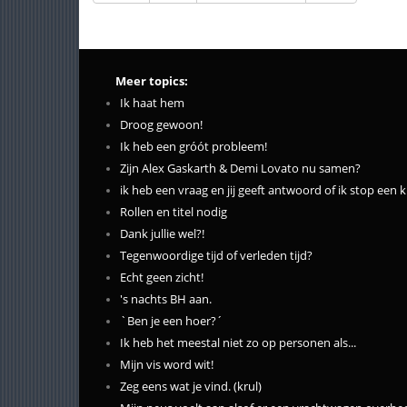
Meer topics:
Ik haat hem
Droog gewoon!
Ik heb een gróót probleem!
Zijn Alex Gaskarth & Demi Lovato nu samen?
ik heb een vraag en jij geeft antwoord of ik stop een k
Rollen en titel nodig
Dank jullie wel?!
Tegenwoordige tijd of verleden tijd?
Echt geen zicht!
's nachts BH aan.
`Ben je een hoer?´
Ik heb het meestal niet zo op personen als...
Mijn vis word wit!
Zeg eens wat je vind. (krul)