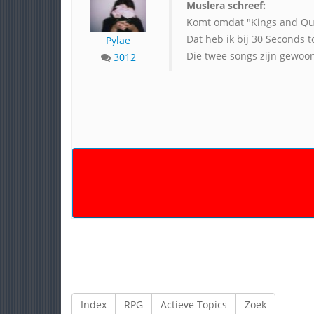
Muslera schreef:
Komt omdat "Kings and Que
Dat heb ik bij 30 Seconds t
Pylae
Die twee songs zijn gewo
3012
Index
RPG
Actieve Topics
Zoek