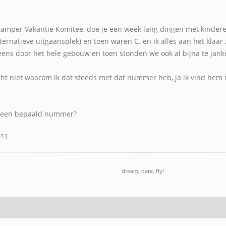
Kamper Vakantie Komitee, doe je een week lang dingen met kindere
lternatieve uitgaansplek) en toen waren C. en ik alles aan het klaa
ens door het hele gebouw en toen stonden we ook al bijna te janke
echt niet waarom ik dat steeds met dat nummer heb, ja ik vind he
 een bepaald nummer?
3 ]
dream, dare, fly!