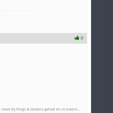
0
 nooit bij Kings & Queens gehad en zo ineens...