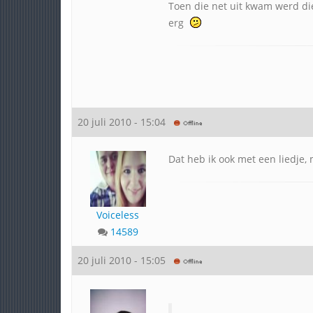
Toen die net uit kwam werd die
erg
20 juli 2010 - 15:04
Dat heb ik ook met een liedje,
Voiceless
14589
20 juli 2010 - 15:05