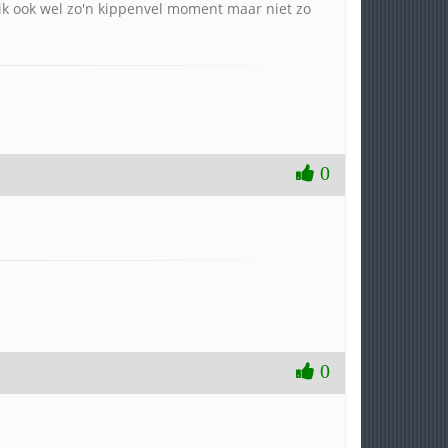
 ik ook wel zo'n kippenvel moment maar niet zo
0
0