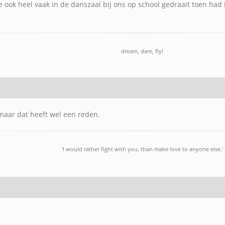
 ook heel vaak in de danszaal bij ons op school gedraait toen had
dream, dare, fly!
 maar dat heeft wel een reden.
'I would rather fight with you, than make love to anyone else.'