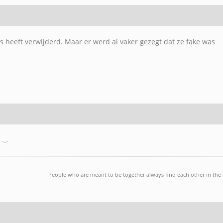
's heeft verwijderd. Maar er werd al vaker gezegt dat ze fake was
-.-
People who are meant to be together always find each other in the