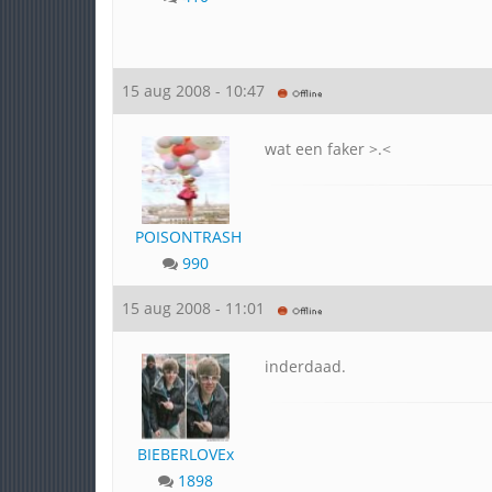
15 aug 2008 - 10:47
wat een faker >.<
POISONTRASH
990
15 aug 2008 - 11:01
inderdaad.
BIEBERLOVEx
1898