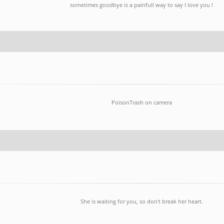
sometimes goodbye is a painfull way to say I love you !
PoisonTrash on camera
She is waiting for you, so don't break her heart.