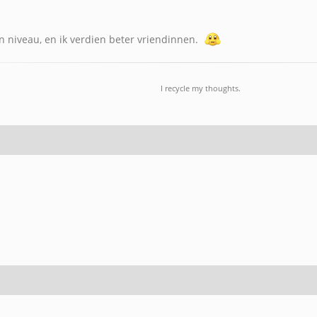
jn niveau, en ik verdien beter vriendinnen.
I recycle my thoughts.