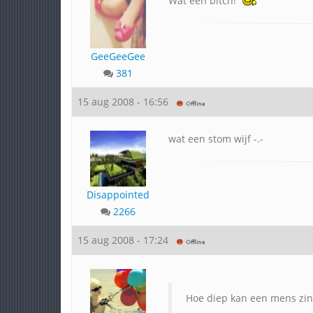
Wat een bitch!
GeeGeeGee
381
15 aug 2008 - 16:56
wat een stom wijf -.-
Disappointed
2266
15 aug 2008 - 17:24
Hoe diep kan een mens zink