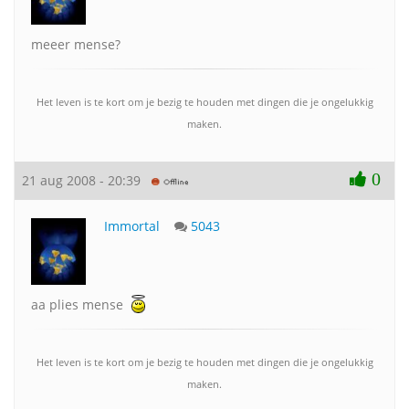
meeer mense?
Het leven is te kort om je bezig te houden met dingen die je ongelukkig
maken.
0
21 aug 2008 - 20:39
Immortal
5043
aa plies mense
Het leven is te kort om je bezig te houden met dingen die je ongelukkig
maken.