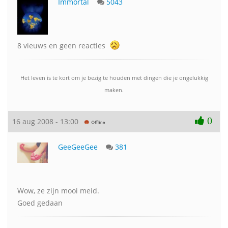
Immortal
5043
8 vieuws en geen reacties
Het leven is te kort om je bezig te houden met dingen die je ongelukkig
maken.
0
16 aug 2008 - 13:00
GeeGeeGee
381
Wow, ze zijn mooi meid.
Goed gedaan