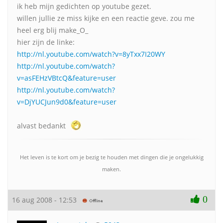
ik heb mijn gedichten op youtube gezet.
willen jullie ze miss kijke en een reactie geve. zou me
heel erg blij make_O_
hier zijn de linke:
http://nl.youtube.com/watch?v=8yTxx7I20WY
http://nl.youtube.com/watch?
v=asFEHzVBtcQ&feature=user
http://nl.youtube.com/watch?
v=DjYUCJun9d0&feature=user
alvast bedankt
Het leven is te kort om je bezig te houden met dingen die je ongelukkig
maken.
0
16 aug 2008 - 12:53