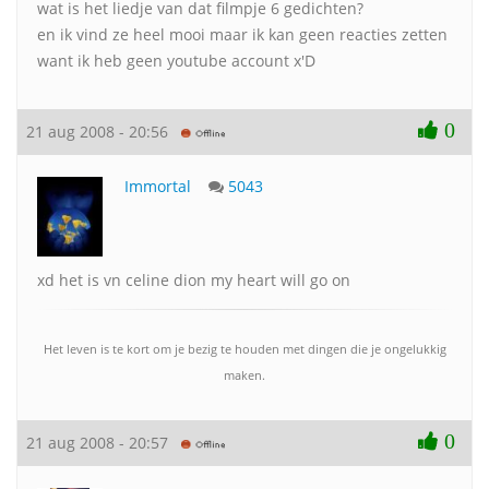
wat is het liedje van dat filmpje 6 gedichten?
en ik vind ze heel mooi maar ik kan geen reacties zetten
want ik heb geen youtube account x'D
0
21 aug 2008 - 20:56
Immortal
5043
xd het is vn celine dion my heart will go on
Het leven is te kort om je bezig te houden met dingen die je ongelukkig
maken.
0
21 aug 2008 - 20:57