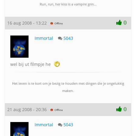
Run, run, her kiss is a vampire grin...
0
16 aug 2008 - 13:22
Immortal
5043
wel bij ut filmpje he
Het leven is te kort om je bezig te houden met dingen die je ongelukkig
maken.
0
21 aug 2008 - 20:36
Immortal
5043