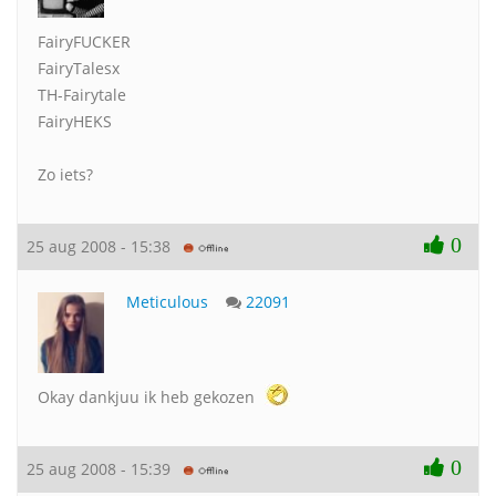
FairyFUCKER
FairyTalesx
TH-Fairytale
FairyHEKS
Zo iets?
0
25 aug 2008 - 15:38
Meticulous
22091
Okay dankjuu ik heb gekozen
0
25 aug 2008 - 15:39