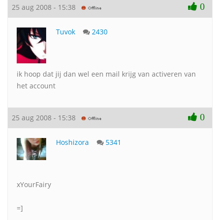
0
25 aug 2008 - 15:38
Tuvok
2430
ik hoop dat jij dan wel een mail krijg van activeren van
het account
0
25 aug 2008 - 15:38
Hoshizora
5341
xYourFairy
=]