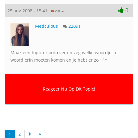
0
25 aug 2008 - 15:41
Meticulous
22091
Maak een topic er ook over en zeg welke woordjes of
woord erin moeten komen en je hebt er zo 1^^
1
2