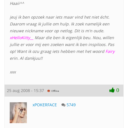
Haaii^^
jeuj ik ben opzoek naar iets maar vind het niet écht.
Daarom vraag ik jullie om hulp. Ik zoek namelijk een
nieuwe nickname voor op netlog. Dit is m'n oude.
xHelloKitty__
Maar die ben ik eigenlijk beu. Nou, willen
jullie er voor mij een zoeken want ik ben inspiloos. Pas
op! Want ik ozu graag iets hebben met het woord
Fairy
erin. Al dankjuu!!
xxx
0
25 aug 2008 - 15:37
xPOKERFACE
5749