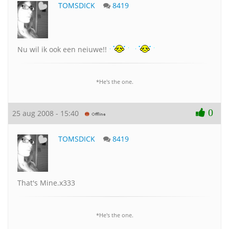
TOMSDICK
8419
Nu wil ik ook een neiuwe!!
*He's the one.
0
25 aug 2008 - 15:40
TOMSDICK
8419
That's Mine.x333
*He's the one.