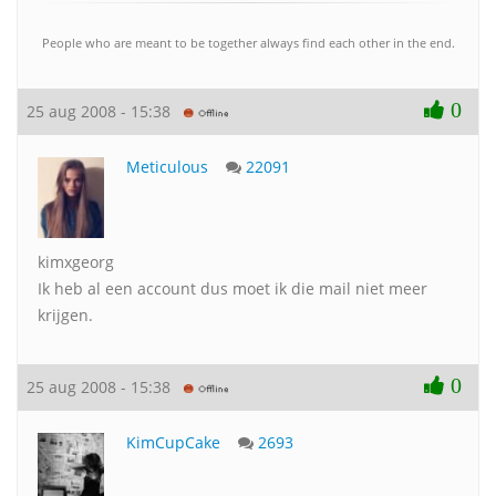
People who are meant to be together always find each other in the end.
0
25 aug 2008 - 15:38
Meticulous
22091
kimxgeorg
Ik heb al een account dus moet ik die mail niet meer
krijgen.
0
25 aug 2008 - 15:38
KimCupCake
2693