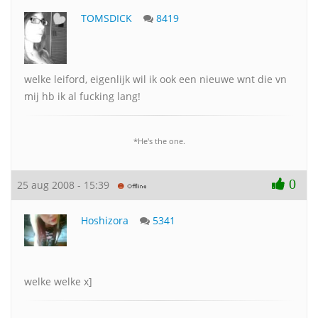
TOMSDICK
8419
welke leiford, eigenlijk wil ik ook een nieuwe wnt die vn
mij hb ik al fucking lang!
*He's the one.
0
25 aug 2008 - 15:39
Hoshizora
5341
welke welke x]