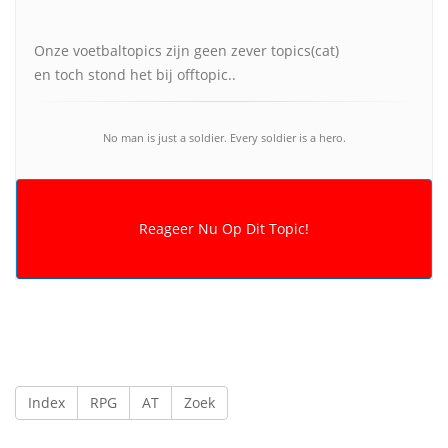
Onze voetbaltopics zijn geen zever topics(cat)
en toch stond het bij offtopic..
No man is just a soldier. Every soldier is a hero.
Index
RPG
AT
Zoek