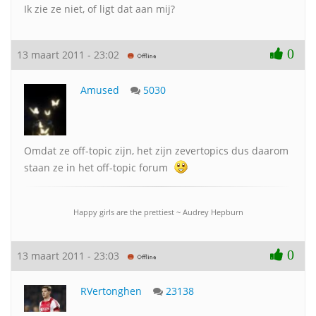
Ik zie ze niet, of ligt dat aan mij?
0
13 maart 2011 - 23:02
Amused
5030
Omdat ze off-topic zijn, het zijn zevertopics dus daarom
staan ze in het off-topic forum
Happy girls are the prettiest ~ Audrey Hepburn
0
13 maart 2011 - 23:03
RVertonghen
23138