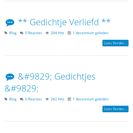
** Gedichtje Verliefd **
Blog
0 Reacties
264 Hits
1 decennium geleden
Lees Verder...
&#9829; Gedichtjes
&#9829;
Blog
0 Reacties
262 Hits
1 decennium geleden
Lees Verder...