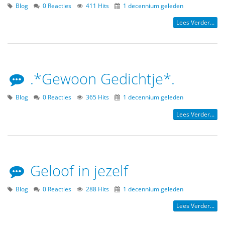
Blog
0 Reacties
411 Hits
1 decennium geleden
Lees Verder...
.*Gewoon Gedichtje*.
Blog
0 Reacties
365 Hits
1 decennium geleden
Lees Verder...
Geloof in jezelf
Blog
0 Reacties
288 Hits
1 decennium geleden
Lees Verder...