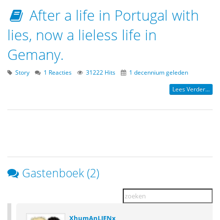
After a life in Portugal with
lies, now a lieless life in
Gemany.
Story
1 Reacties
31222 Hits
1 decennium geleden
Lees Verder...
Gastenboek (2)
XhumAnLIENx