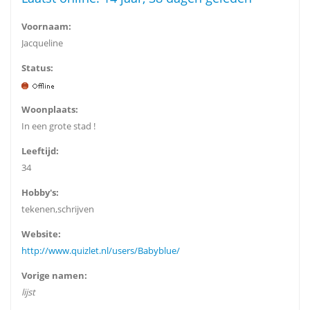
Voornaam:
Jacqueline
Status:
Woonplaats:
In een grote stad !
Leeftijd:
34
Hobby's:
tekenen,schrijven
Website:
http://www.quizlet.nl/users/Babyblue/
Vorige namen:
lijst