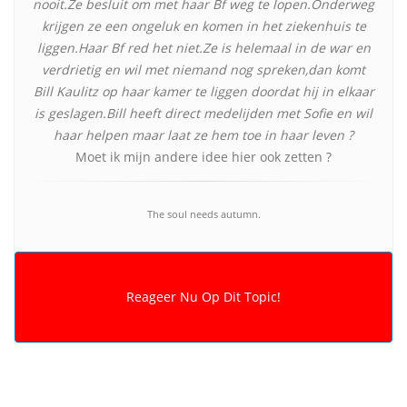
nooit.Ze besluit om met haar Bf weg te lopen.Onderweg
krijgen ze een ongeluk en komen in het ziekenhuis te
liggen.Haar Bf red het niet.Ze is helemaal in de war en
verdrietig en wil met niemand nog spreken,dan komt
Bill Kaulitz op haar kamer te liggen doordat hij in elkaar
is geslagen.Bill heeft direct medelijden met Sofie en wil
haar helpen maar laat ze hem toe in haar leven ?
Moet ik mijn andere idee hier ook zetten ?
The soul needs autumn.