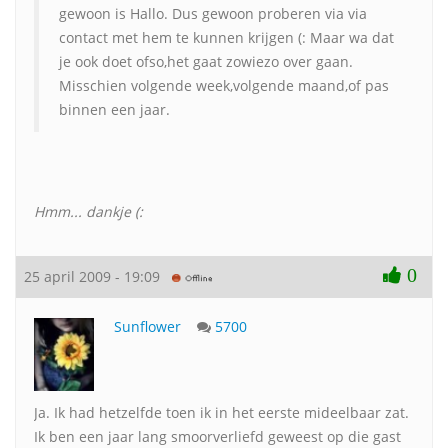
gewoon is Hallo. Dus gewoon proberen via via
contact met hem te kunnen krijgen (: Maar wa dat
je ook doet ofso,het gaat zowiezo over gaan.
Misschien volgende week,volgende maand,of pas
binnen een jaar.
Hmm... dankje (:
0
25 april 2009 - 19:09
Sunflower
5700
Ja. Ik had hetzelfde toen ik in het eerste mideelbaar zat.
Ik ben een jaar lang smoorverliefd geweest op die gast