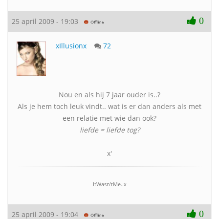
0
25 april 2009 - 19:03
xIllusionx
72
Nou en als hij 7 jaar ouder is..?
Als je hem toch leuk vindt.. wat is er dan anders als met
een relatie met wie dan ook?
liefde = liefde tog?
x'
ItWasn'tMe..x
0
25 april 2009 - 19:04