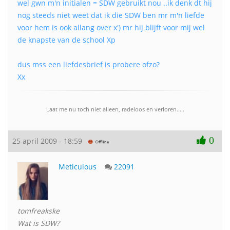
wel gwn m'n initialen = SDW gebruikt nou ..ik denk dt hij
nog steeds niet weet dat ik die SDW ben mr m'n liefde
voor hem is ook allang over x') mr hij blijft voor mij wel
de knapste van de school Xp
dus mss een liefdesbrief is probere ofzo?
Xx
Laat me nu toch niet alleen, radeloos en verloren.....
0
25 april 2009 - 18:59
Meticulous
22091
tomfreakske
Wat is SDW?