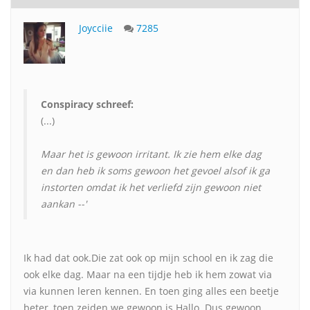
Joycciie
7285
Conspiracy schreef:
(...)
Maar het is gewoon irritant. Ik zie hem elke dag
en dan heb ik soms gewoon het gevoel alsof ik ga
instorten omdat ik het verliefd zijn gewoon niet
aankan --'
Ik had dat ook.Die zat ook op mijn school en ik zag die
ook elke dag. Maar na een tijdje heb ik hem zowat via
via kunnen leren kennen. En toen ging alles een beetje
beter, toen zeiden we gewoon is Hallo. Dus gewoon