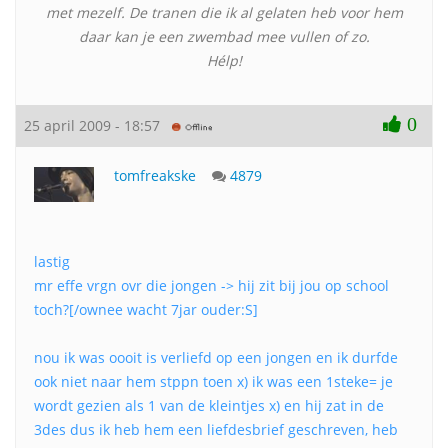
met mezelf. De tranen die ik al gelaten heb voor hem
daar kan je een zwembad mee vullen of zo.
Hélp!
0
25 april 2009 - 18:57
tomfreakske
4879
lastig
mr effe vrgn ovr die jongen -> hij zit bij jou op school
toch?[/ownee wacht 7jar ouder:S]
nou ik was oooit is verliefd op een jongen en ik durfde
ook niet naar hem stppn toen x) ik was een 1steke= je
wordt gezien als 1 van de kleintjes x) en hij zat in de
3des dus ik heb hem een liefdesbrief geschreven, heb