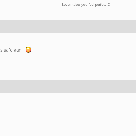
Love makes you feel perfect :D
rslaafd aan.
-