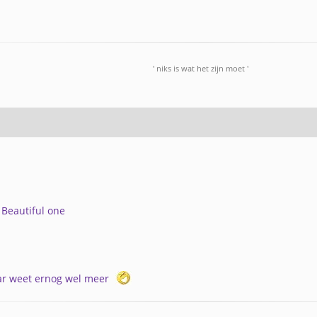
' niks is wat het zijn moet '
- Beautiful one
ar weet ernog wel meer