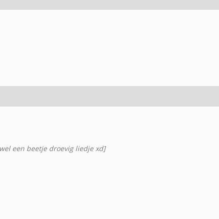
s wel een beetje droevig liedje xd]