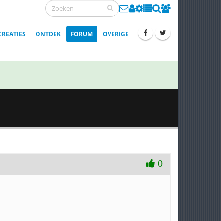
CREATIES
ONTDEK
FORUM
OVERIGE
0