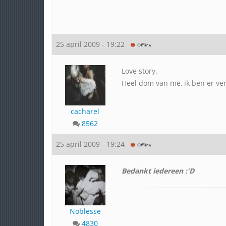
25 april 2009 - 19:22
Love story.
Heel dom van me, ik ben er ve
cacharel
8562
25 april 2009 - 19:24
Bedankt iedereen :'D
Noblesse
4830