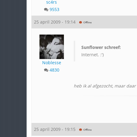
sc4rs
9553
25 april 2009 - 19:14
Sunflower schreef:
Internet. :')
Noblesse
4830
heb ik al afgezocht, maar daar
25 april 2009 - 19:15