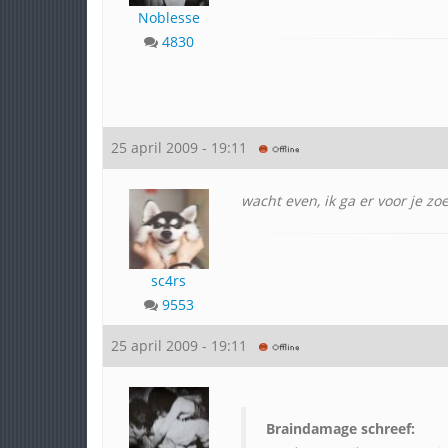
Noblesse
4830
25 april 2009 - 19:11
wacht even, ik ga er voor je zo
sc4rs
9553
25 april 2009 - 19:11
Braindamage schreef: