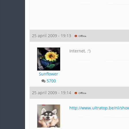
25 april 2009 - 19:13
Internet. :')
Sunflower
5700
25 april 2009 - 19:14
http://www.ultratop.be/nl/sho