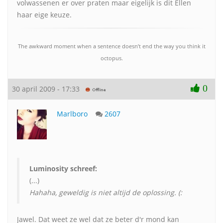
volwassenen er over praten maar eigelijk is dit Ellen
haar eige keuze.
The awkward moment when a sentence doesn’t end the way you think it
octopus.
0
30 april 2009 - 17:33
Marlboro
2607
Luminosity schreef:
(...)
Hahaha, geweldig is niet altijd de oplossing. (:
Jawel. Dat weet ze wel dat ze beter d'r mond kan