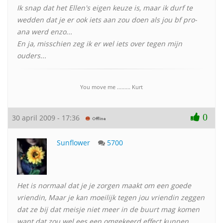
Ik snap dat het Ellen's eigen keuze is, maar ik durf te
wedden dat je er ook iets aan zou doen als jou bf pro-
ana werd enzo...
En ja, misschien zeg ik er wel iets over tegen mijn
ouders...
You move me ......... Kurt
0
30 april 2009 - 17:36
Sunflower
5700
Het is normaal dat je je zorgen maakt om een goede
vriendin, Maar je kan moeilijk tegen jou vriendin zeggen
dat ze bij dat meisje niet meer in de buurt mag komen
want dat zou wel ees een omgekeerd effect kunnen