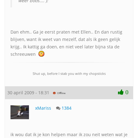
weer boos.... ):
Dan ehm.. Ga je eerst praten met Ellen.. En dan rustig
blijven, want ik weet van mezelf, dat als ik geen gelijk
krijg.. Ik kattig ga doen, en niet veel later bijna sta de
schreeuwen
Shut up, before I stab you with my chopsticks
0
30 april 2009 - 18:31
xMariss
1384
ik wou dat ik je kon helpen maar ik zou neit weten wat je