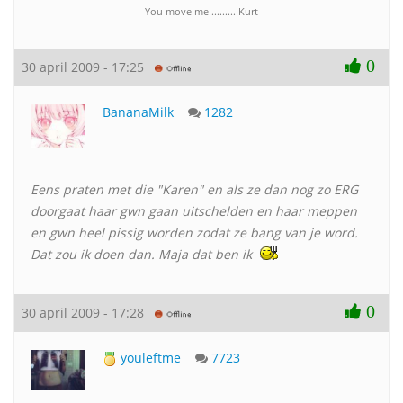
You move me ......... Kurt
0
30 april 2009 - 17:25
BananaMilk
1282
Eens praten met die "Karen" en als ze dan nog zo ERG
doorgaat haar gwn gaan uitschelden en haar meppen
en gwn heel pissig worden zodat ze bang van je word.
Dat zou ik doen dan. Maja dat ben ik
0
30 april 2009 - 17:28
youleftme
7723