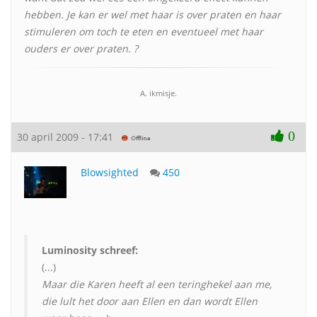
hebben. Je kan er wel met haar is over praten en haar
stimuleren om toch te eten en eventueel met haar
ouders er over praten. ?
A. ikmisje.
0
30 april 2009 - 17:41
Blowsighted
450
Luminosity schreef:
(...)
Maar die Karen heeft al een teringhekel aan me,
die lult het door aan Ellen en dan wordt Ellen