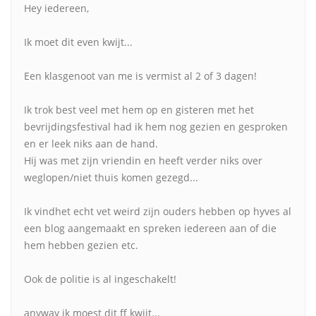
Hey iedereen,
Ik moet dit even kwijt...
Een klasgenoot van me is vermist al 2 of 3 dagen!
Ik trok best veel met hem op en gisteren met het
bevrijdingsfestival had ik hem nog gezien en gesproken
en er leek niks aan de hand.
Hij was met zijn vriendin en heeft verder niks over
weglopen/niet thuis komen gezegd...
Ik vindhet echt vet weird zijn ouders hebben op hyves al
een blog aangemaakt en spreken iedereen aan of die
hem hebben gezien etc.
Ook de politie is al ingeschakelt!
anyway ik moest dit ff kwijt...