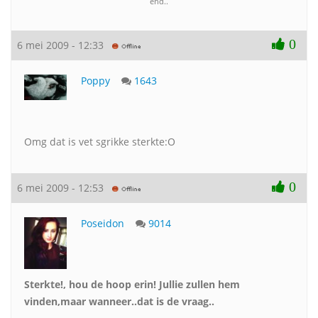
end..
0
6 mei 2009 - 12:33
Poppy
1643
Omg dat is vet sgrikke sterkte:O
0
6 mei 2009 - 12:53
Poseidon
9014
Sterkte!, hou de hoop erin! Jullie zullen hem
vinden,maar wanneer..dat is de vraag..