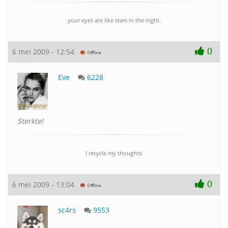
your eyes are like stars in the night.
0
6 mei 2009 - 12:54
Eve
6228
Sterkte!
I recycle my thoughts.
0
6 mei 2009 - 13:04
sc4rs
9553