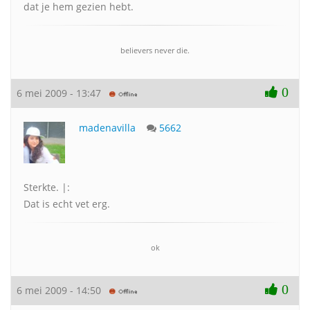
dat je hem gezien hebt.
believers never die.
0
6 mei 2009 - 13:47
madenavilla
5662
Sterkte. |:
Dat is echt vet erg.
ok
0
6 mei 2009 - 14:50