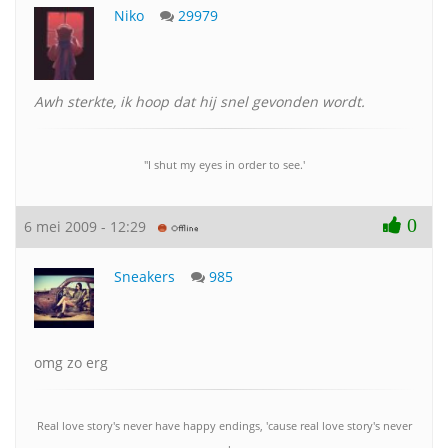
Niko
29979
Awh sterkte, ik hoop dat hij snel gevonden wordt.
"I shut my eyes in order to see.'
0
6 mei 2009 - 12:29
Sneakers
985
omg zo erg
Real love story's never have happy endings, 'cause real love story's never