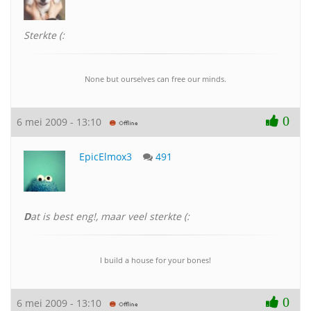
Sterkte (:
None but ourselves can free our minds.
0
6 mei 2009 - 13:10
EpicElmox3
491
D
at is best eng!, maar veel sterkte (:
I build a house for your bones!
0
6 mei 2009 - 13:10