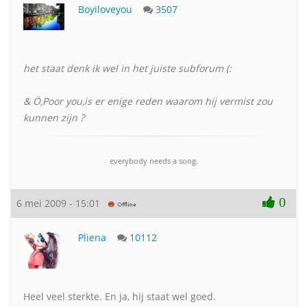
Boyiloveyou
3507
het staat denk ik wel in het juiste subforum (:
& Ö,Poor you,is er enige reden waarom hij vermist zou
kunnen zijn ?
everybody needs a song.
0
6 mei 2009 - 15:01
Pliena
10112
Heel veel sterkte. En ja, hij staat wel goed.