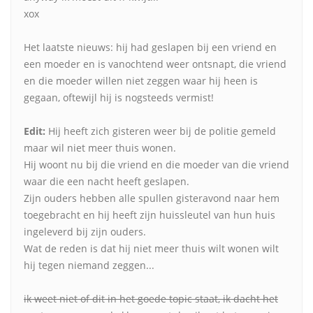
xox
Het laatste nieuws: hij had geslapen bij een vriend en
een moeder en is vanochtend weer ontsnapt, die vriend
en die moeder willen niet zeggen waar hij heen is
gegaan, oftewijl hij is nogsteeds vermist!
Edit:
Hij heeft zich gisteren weer bij de politie gemeld
maar wil niet meer thuis wonen.
Hij woont nu bij die vriend en die moeder van die vriend
waar die een nacht heeft geslapen.
Zijn ouders hebben alle spullen gisteravond naar hem
toegebracht en hij heeft zijn huissleutel van hun huis
ingeleverd bij zijn ouders.
Wat de reden is dat hij niet meer thuis wilt wonen wilt
hij tegen niemand zeggen...
ik weet niet of dit in het goede topic staat, ik dacht het