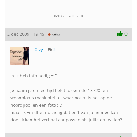
everything, in time
0
2 dec 2009 - 19:45
XIvy
2
Ja ik heb info nodig ='D
Je naam je en leeftijd liefst tussen de 18 /20. en
woonplaats maak niet uit waar ook al is het op de
noordpool.en een foto :'D
maar ik vin dhet nu zielig dat er 1 van jullie mee kan
doe. ik kan het verhaal aanpassen als jullie dat willen?