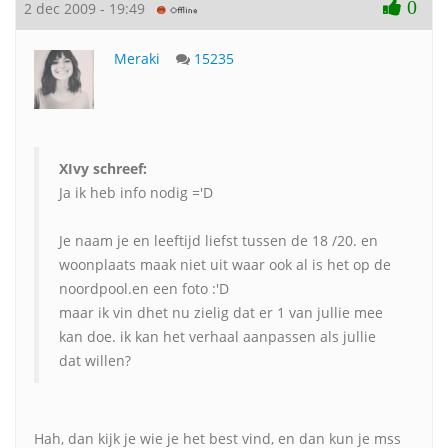
0
2 dec 2009 - 19:49
Meraki
15235
XIvy schreef:
Ja ik heb info nodig ='D
Je naam je en leeftijd liefst tussen de 18 /20. en
woonplaats maak niet uit waar ook al is het op de
noordpool.en een foto :'D
maar ik vin dhet nu zielig dat er 1 van jullie mee
kan doe. ik kan het verhaal aanpassen als jullie
dat willen?
Hah, dan kijk je wie je het best vind, en dan kun je mss