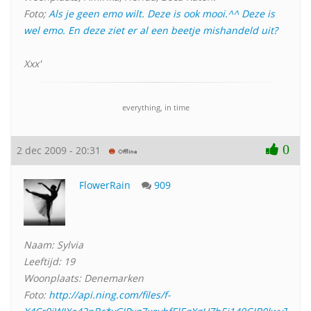
Foto;
Als je geen emo wilt.
Deze is ook mooi.^^
Deze is
wel emo.
En deze ziet er al een beetje mishandeld uit?
Xxx'
everything, in time
0
2 dec 2009 - 20:31
FlowerRain
909
Naam: Sylvia
Leeftijd: 19
Woonplaats: Denemarken
Foto:
http://api.ning.com/files/f-