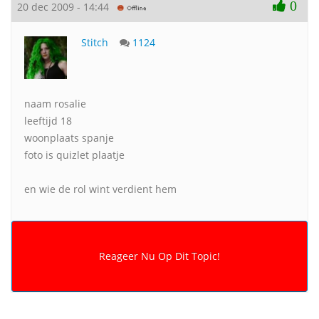
0
20 dec 2009 - 14:44
Stitch
1124
naam rosalie
leeftijd 18
woonplaats spanje
foto is quizlet plaatje
en wie de rol wint verdient hem