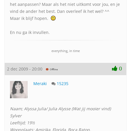
het aanpassen? Maar als het niet uitkomt voor jou, en je
vind de ander het best. Dan overleef ik het wel? ^^
Maar ik blijf hopen.
En nu ga ik invullen.
everything, in time
0
2 dec 2009 - 20:00
Meraki
15235
Naam; Alyssa Julia/ Julia Alysse (Wat jij mooier vind)
Sylver
Leeftijd; 19½
Woonplaats; Amirika, Florida, Boca Raton.