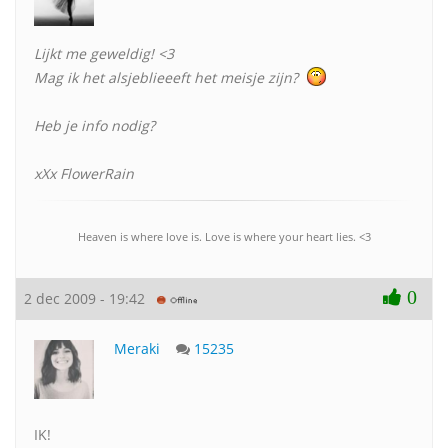
Lijkt me geweldig! <3
Mag ik het alsjeblieeeft het meisje zijn?
Heb je info nodig?
xXx FlowerRain
Heaven is where love is. Love is where your heart lies. <3
0
2 dec 2009 - 19:42
Meraki
15235
IK!