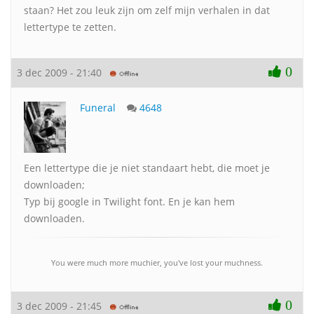
staan? Het zou leuk zijn om zelf mijn verhalen in dat
lettertype te zetten.
0
3 dec 2009 - 21:40
Funeral
4648
Een lettertype die je niet standaart hebt, die moet je
downloaden;
Typ bij google in Twilight font. En je kan hem
downloaden.
You were much more muchier, you've lost your muchness.
0
3 dec 2009 - 21:45