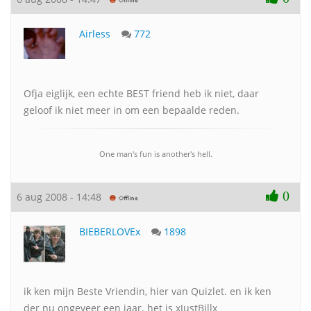
Airless
772
Ofja eiglijk, een echte BEST friend heb ik niet, daar
geloof ik niet meer in om een bepaalde reden.
One man's fun is another's hell.
0
6 aug 2008 - 14:48
BIEBERLOVEx
1898
ik ken mijn Beste Vriendin, hier van Quizlet. en ik ken
der nu ongeveer een jaar. het is xJustBillx