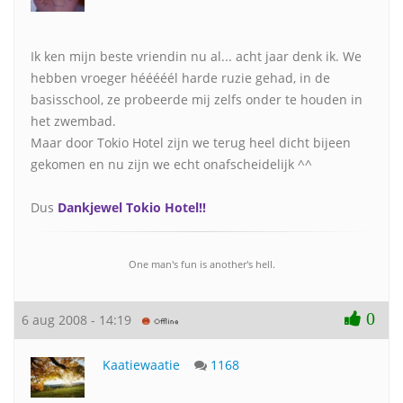
Ik ken mijn beste vriendin nu al... acht jaar denk ik. We
hebben vroeger hééééél harde ruzie gehad, in de
basisschool, ze probeerde mij zelfs onder te houden in
het zwembad.
Maar door Tokio Hotel zijn we terug heel dicht bijeen
gekomen en nu zijn we echt onafscheidelijk ^^
Dus
Dankjewel Tokio Hotel!!
One man's fun is another's hell.
0
6 aug 2008 - 14:19
Kaatiewaatie
1168