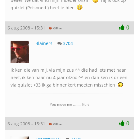
bellen we dat vind mijn moeder onzin
hij is ook op
quizlet (Poisoned ) heet ie hier
0
6 aug 2008 - 15:31
Blainers
3704
ik ken die van mij, via mijn zus ^^ die had iets met haar
neef, ik ken haar nu 4 jaar ofzoo ^^ en dan ken ik dr een
via quizlet <33 ik ga binnenkort meeten misschien
You move me ......... Kurt
0
6 aug 2008 - 15:31