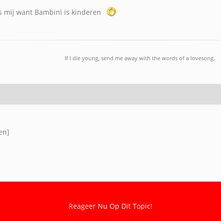
s mij want Bambini is kinderen
If I die young, send me away with the words of a lovesong.
en]