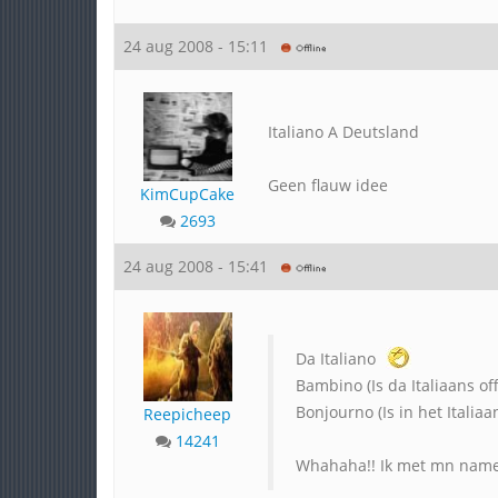
24 aug 2008 - 15:11
Italiano A Deutsland
Geen flauw idee
KimCupCake
2693
24 aug 2008 - 15:41
Da Italiano
Bambino (Is da Italiaans of
Bonjourno (Is in het Italiaa
Reepicheep
14241
Whahaha!! Ik met mn nam