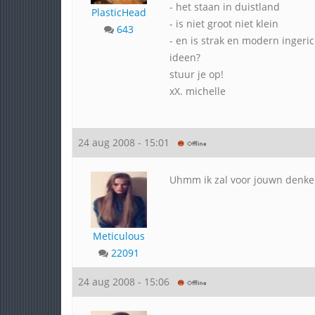
- het staan in duistland
PlasticHead
- is niet groot niet klein
643
- en is strak en modern ingeric
ideen?
stuur je op!
xX. michelle
24 aug 2008 - 15:01
Uhmm ik zal voor jouwn denke
Meticulous
22091
24 aug 2008 - 15:06