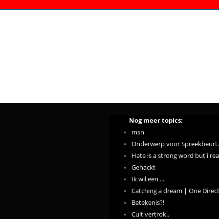
Nog meer topics:
msn
Onderwerp voor Spreekbeurt.
Hate is a strong word but i real
Gehackt
Ik wil een ...
Catching a dream | One Direc
Betekenis?!
Cult vertrok..