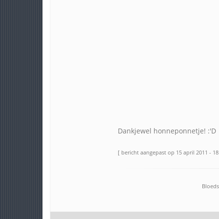
Dankjewel honneponnetje! :'D
[ bericht aangepast op 15 april 2011 - 18
Bloeds