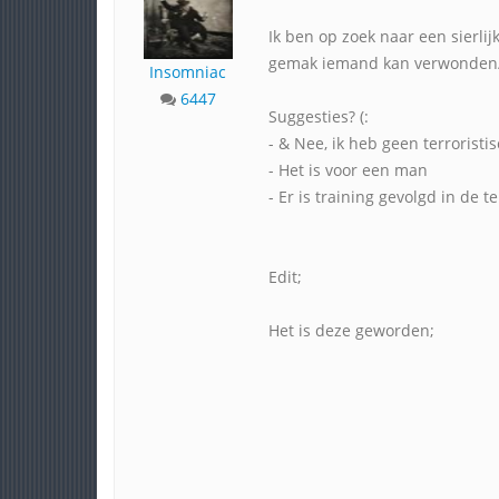
Ik ben op zoek naar een sierli
gemak iemand kan verwonden
Insomniac
6447
Suggesties? (:
- & Nee, ik heb geen terroristis
- Het is voor een man
- Er is training gevolgd in de 
Edit;
Het is deze geworden;