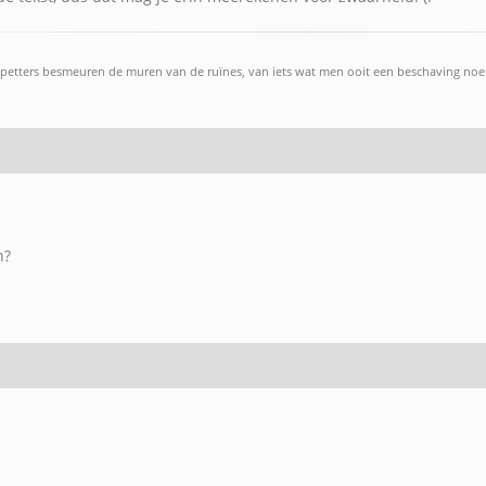
petters besmeuren de muren van de ruïnes, van iets wat men ooit een beschaving noemd
n?