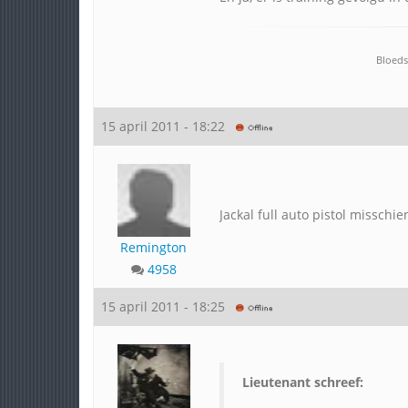
Bloeds
15 april 2011 - 18:22
Jackal full auto pistol misschie
Remington
4958
15 april 2011 - 18:25
Lieutenant schreef: