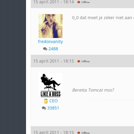
15 april 2011 - 18:14
0_0 dat moet je zeker niet aan 
fredosvanity
2488
15 april 2011 - 18:15
Beretta Tomcat mss?
CEO
33851
15 april 2011 - 18:15