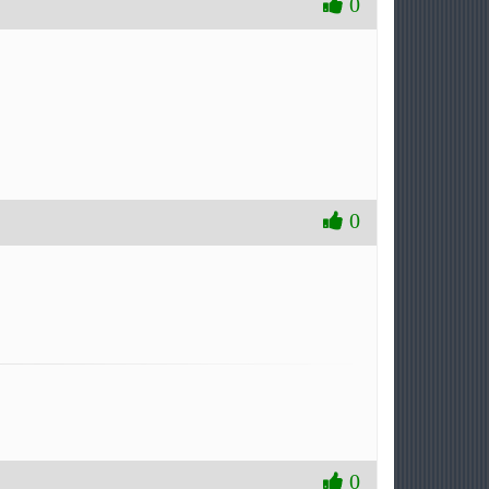
0
0
0