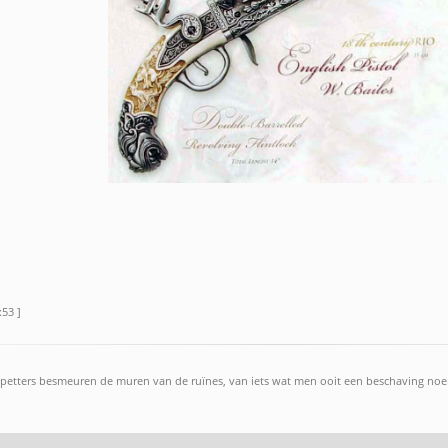
:53 ]
petters besmeuren de muren van de ruïnes, van iets wat men ooit een beschaving noemd