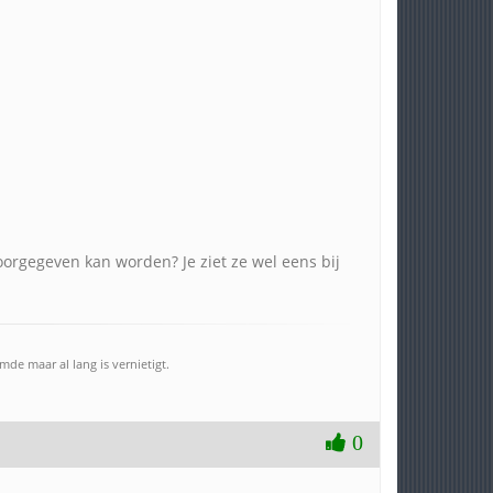
doorgegeven kan worden? Je ziet ze wel eens bij
e maar al lang is vernietigt.
0