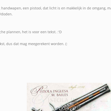
jk handwapen, een pistool, dat licht is en makkelijk in de omgang, 
/doden.
che plannen, het is voor een tekst. :'D
tekst, dus dat mag meegerekent worden. (: