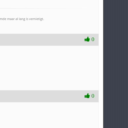
e maar al lang is vernietigt.
0
0