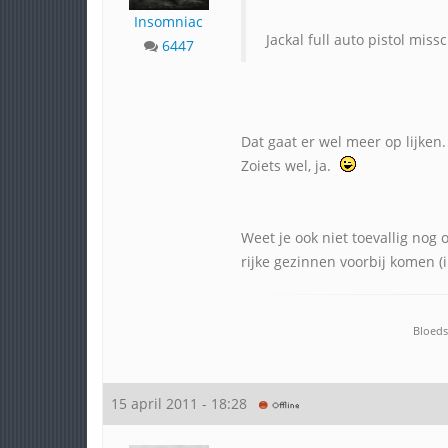
Insomniac
Jackal full auto pistol miss
6447
Dat gaat er wel meer op lijken
Zoiets wel, ja.
Weet je ook niet toevallig nog
rijke gezinnen voorbij komen (i
Bloeds
15 april 2011 - 18:28