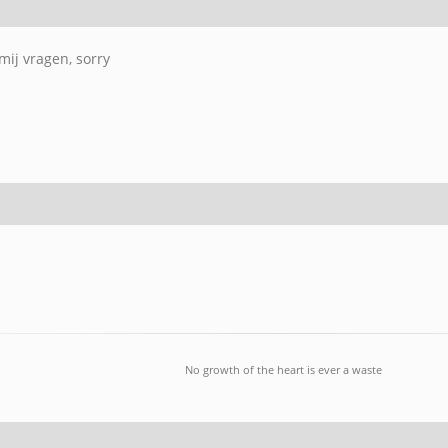
mij vragen, sorry
No growth of the heart is ever a waste