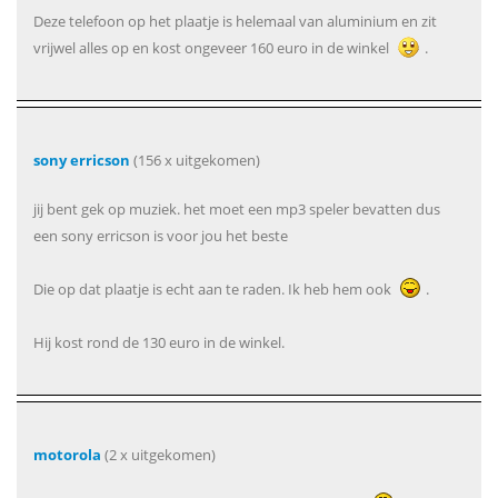
Deze telefoon op het plaatje is helemaal van aluminium en zit
vrijwel alles op en kost ongeveer 160 euro in de winkel
.
sony erricson
(156 x uitgekomen)
jij bent gek op muziek. het moet een mp3 speler bevatten dus
een sony erricson is voor jou het beste
Die op dat plaatje is echt aan te raden. Ik heb hem ook
.
Hij kost rond de 130 euro in de winkel.
motorola
(2 x uitgekomen)