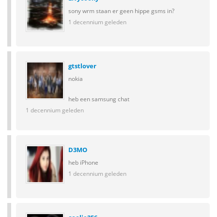
sony wrm staan er geen hippe gsms in?
1 decennium geleden
gtstlover
nokia
heb een samsung chat
1 decennium geleden
D3MO
heb iPhone
1 decennium geleden