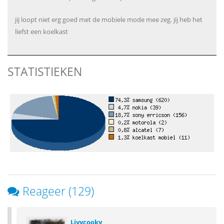
jij loopt niet erg goed met de mobiele mode mee zeg. jij heb het
liefst een koelkast
STATISTIEKEN
Reageer (129)
Livycooky