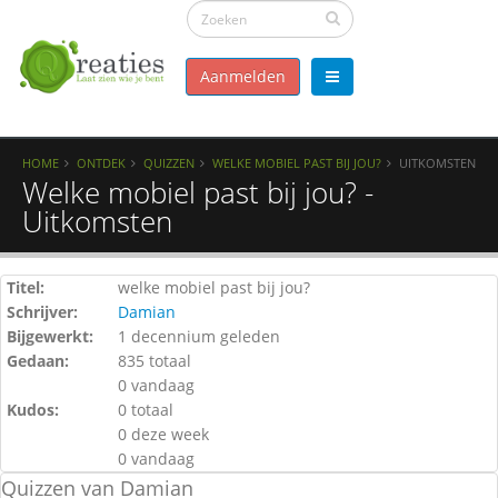
Aanmelden
HOME
ONTDEK
QUIZZEN
WELKE MOBIEL PAST BIJ JOU?
UITKOMSTEN
Welke mobiel past bij jou? -
Uitkomsten
Titel:
welke mobiel past bij jou?
Schrijver:
Damian
Bijgewerkt:
1 decennium geleden
Gedaan:
835 totaal
0 vandaag
Kudos:
0 totaal
0 deze week
0 vandaag
Quizzen van Damian