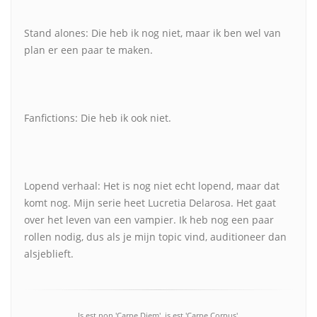
Stand alones: Die heb ik nog niet, maar ik ben wel van
plan er een paar te maken.
Fanfictions: Die heb ik ook niet.
Lopend verhaal: Het is nog niet echt lopend, maar dat
komt nog. Mijn serie heet Lucretia Delarosa. Het gaat
over het leven van een vampier. Ik heb nog een paar
rollen nodig, dus als je mijn topic vind, auditioneer dan
alsjeblieft.
Is est non 'Carpe Diem', is est 'Carpe Corpus'.