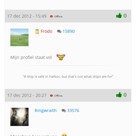
0
17 dec 2012 - 15:49
Frodo
15890
Mijn profiel staat vol
"A ship is safe in harbor, but that's not what ships are for"
0
17 dec 2012 - 20:27
Ringwraith
33576