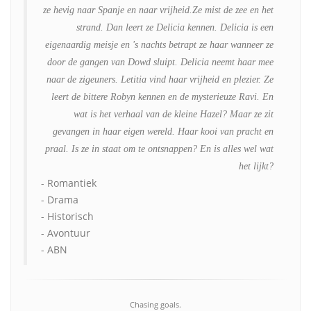
ze hevig naar Spanje en naar vrijheid.Ze mist de zee en het
strand. Dan leert ze Delicia kennen. Delicia is een
eigenaardig meisje en 's nachts betrapt ze haar wanneer ze
door de gangen van Dowd sluipt. Delicia neemt haar mee
naar de zigeuners. Letitia vind haar vrijheid en plezier. Ze
leert de bittere Robyn kennen en de mysterieuze Ravi. En
wat is het verhaal van de kleine Hazel? Maar ze zit
gevangen in haar eigen wereld. Haar kooi van pracht en
praal. Is ze in staat om te ontsnappen? En is alles wel wat
het lijkt?
- Romantiek
- Drama
- Historisch
- Avontuur
- ABN
Chasing goals.