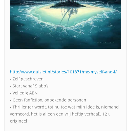
http://www.quizlet.nl/stories/101871/me-myself-and-i/
- Zelf geschreven
- Start vanaf 5 abo’s
- Volledig ABN
- Geen fanfiction, onbekende personen
- Thriller (er wordt, tot nu toe wat mijn idee is, niemand
vermoord, het is alleen een vrij heftig verhaal), 12+,
origineel