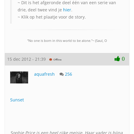
~ Dit is het afgeronde deel één van een serie van
drie, deel twee vind je
hier
.
~ Klik op het plaatje voor de story.
"No one is born in this world to be alone."~ (Saul, O
0
15 dec 2012 - 21:39
aquafresh
256
Sunset
Sophie Price is een heel rijke meisje. Haar vader is bijna