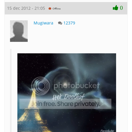
0
15 dec 2012 - 21:05
Mugiwara
12379