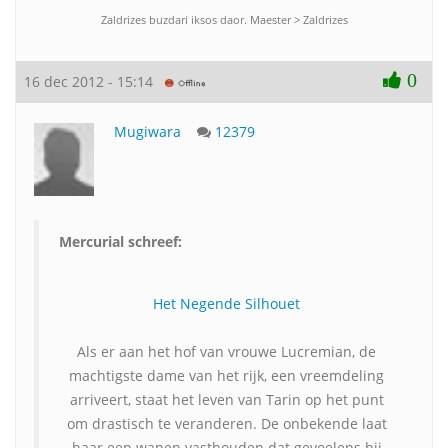
Zaldrizes buzdari iksos daor. Maester > Zaldrizes
0
16 dec 2012 - 15:14
Mugiwara
12379
Mercurial schreef:
Het Negende Silhouet
Als er aan het hof van vrouwe Lucremian, de
machtigste dame van het rijk, een vreemdeling
arriveert, staat het leven van Tarin op het punt
om drastisch te veranderen. De onbekende laat
haar een wapen vasthouden dat gevoelens bij