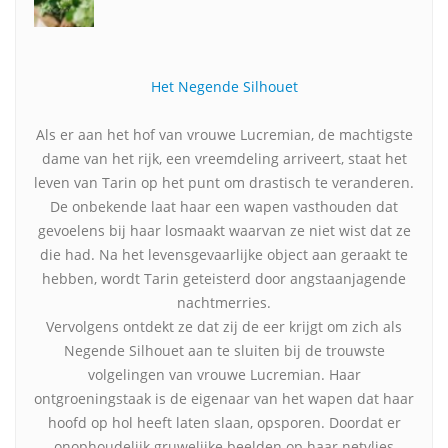
Het Negende Silhouet
Als er aan het hof van vrouwe Lucremian, de machtigste
dame van het rijk, een vreemdeling arriveert, staat het
leven van Tarin op het punt om drastisch te veranderen.
De onbekende laat haar een wapen vasthouden dat
gevoelens bij haar losmaakt waarvan ze niet wist dat ze
die had. Na het levensgevaarlijke object aan geraakt te
hebben, wordt Tarin geteisterd door angstaanjagende
nachtmerries.
Vervolgens ontdekt ze dat zij de eer krijgt om zich als
Negende Silhouet aan te sluiten bij de trouwste
volgelingen van vrouwe Lucremian. Haar
ontgroeningstaak is de eigenaar van het wapen dat haar
hoofd op hol heeft laten slaan, opsporen. Doordat er
onophoudelijk gruwelijke beelden op haar netvlies