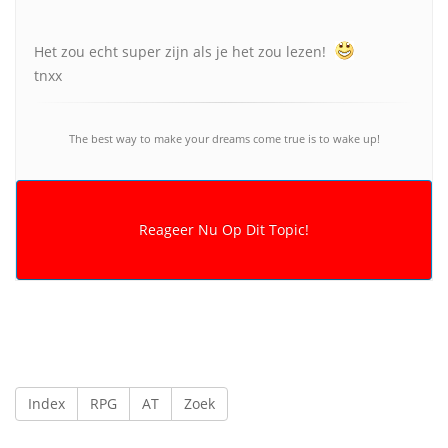
Het zou echt super zijn als je het zou lezen!
tnxx
The best way to make your dreams come true is to wake up!
Index
RPG
AT
Zoek