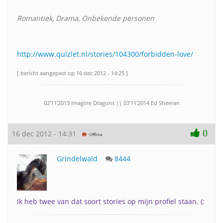
Romantiek, Drama, Onbekende personen
http://www.quizlet.nl/stories/104300/forbidden-love/
[ bericht aangepast op 16 dec 2012 - 14:25 ]
02'11'2013 Imagine Dragons || 03'11'2014 Ed Sheeran
0
16 dec 2012 - 14:31
Grindelwald
8444
Ik heb twee van dat soort stories op mijn profiel staan. (: