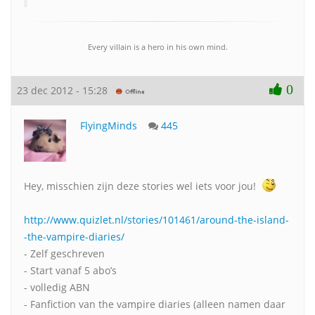
Every villain is a hero in his own mind.
0
23 dec 2012 - 15:28
FlyingMinds
445
Hey, misschien zijn deze stories wel iets voor jou!
http://www.quizlet.nl/stories/101461/around-the-island-
-the-vampire-diaries/
- Zelf geschreven
- Start vanaf 5 abo’s
- volledig ABN
- Fanfiction van the vampire diaries (alleen namen daar