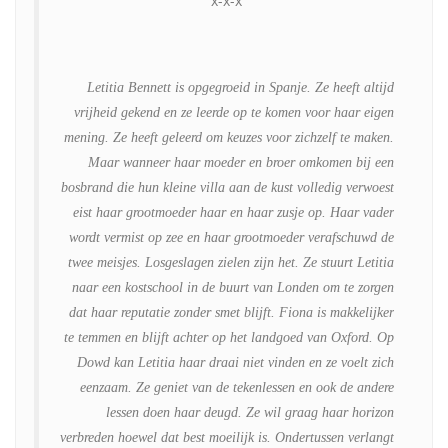
x-x-x
Letitia Bennett is opgegroeid in Spanje. Ze heeft altijd
vrijheid gekend en ze leerde op te komen voor haar eigen
De
mening. Ze heeft geleerd om keuzes voor zichzelf te maken.
link.
Maar wanneer haar moeder en broer omkomen bij een
bosbrand die hun kleine villa aan de kust volledig verwoest
eist haar grootmoeder haar en haar zusje op. Haar vader
wordt vermist op zee en haar grootmoeder verafschuwd de
twee meisjes. Losgeslagen zielen zijn het. Ze stuurt Letitia
naar een kostschool in de buurt van Londen om te zorgen
dat haar reputatie zonder smet blijft. Fiona is makkelijker
te temmen en blijft achter op het landgoed van Oxford. Op
Dowd kan Letitia haar draai niet vinden en ze voelt zich
eenzaam. Ze geniet van de tekenlessen en ook de andere
lessen doen haar deugd. Ze wil graag haar horizon
verbreden hoewel dat best moeilijk is. Ondertussen verlangt