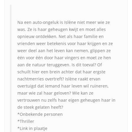
Na een auto-ongeluk is Islène niet meer wie ze
was. Ze is haar geheugen kwijt en moet alles
opnieuw ontdekken. Net als haar familie en
vrienden weer betekenis voor haar krijgen en ze
weer deel aan het leven kan nemen, glippen ze
één voor één door haar vingers en moet ze hen
aan de natuur teruggeven. Is dit toeval? Of
schuilt hier een brein achter dat haar ergste
nachtmerries overtreft? Islène raakt ervan
overtuigd dat iemand haar leven wil ruïneren,
maar wie zal haar geloven? Wie kan ze
vertrouwen nu zelfs haar eigen geheugen haar in
de steek gelaten heeft?
*Onbekende personen
*Thriller
*Link in plaatje