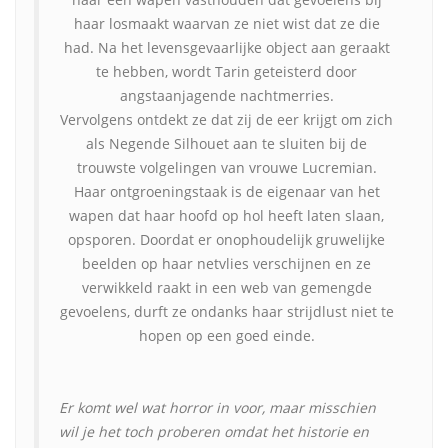
haar losmaakt waarvan ze niet wist dat ze die
had. Na het levensgevaarlijke object aan geraakt
te hebben, wordt Tarin geteisterd door
angstaanjagende nachtmerries.
Vervolgens ontdekt ze dat zij de eer krijgt om zich
als Negende Silhouet aan te sluiten bij de
trouwste volgelingen van vrouwe Lucremian.
Haar ontgroeningstaak is de eigenaar van het
wapen dat haar hoofd op hol heeft laten slaan,
opsporen. Doordat er onophoudelijk gruwelijke
beelden op haar netvlies verschijnen en ze
verwikkeld raakt in een web van gemengde
gevoelens, durft ze ondanks haar strijdlust niet te
hopen op een goed einde.
Er komt wel wat horror in voor, maar misschien
wil je het toch proberen omdat het historie en