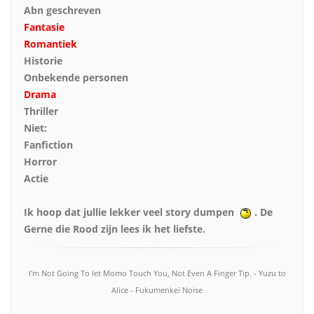
Abn geschreven
Fantasie
Romantiek
Historie
Onbekende personen
Drama
Thriller
Niet:
Fanfiction
Horror
Actie
Ik hoop dat jullie lekker veel story dumpen
. De
Gerne die Rood zijn lees ik het liefste.
I'm Not Going To let Momo Touch You, Not Even A Finger Tip. - Yuzu to
Alice - Fukumenkei Noise