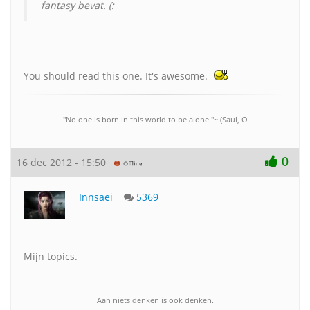
fantasy bevat. (:
You should read this one. It's awesome.
"No one is born in this world to be alone."~ (Saul, O
0
16 dec 2012 - 15:50
Innsaei
5369
Mijn topics.
Aan niets denken is ook denken.