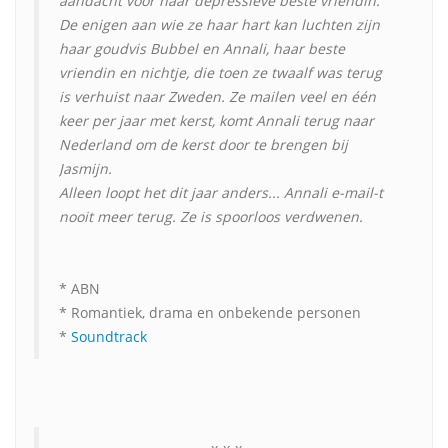
aandacht voor haar depressieve beste vriendin.
De enigen aan wie ze haar hart kan luchten zijn
haar goudvis Bubbel en Annali, haar beste
vriendin en nichtje, die toen ze twaalf was terug
is verhuist naar Zweden. Ze mailen veel en één
keer per jaar met kerst, komt Annali terug naar
Nederland om de kerst door te brengen bij
Jasmijn.
Alleen loopt het dit jaar anders... Annali e-mail-t
nooit meer terug. Ze is spoorloos verdwenen.
* ABN
* Romantiek, drama en onbekende personen
*
Soundtrack