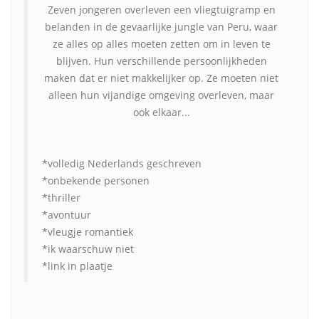
Zeven jongeren overleven een vliegtuigramp en
belanden in de gevaarlijke jungle van Peru, waar
ze alles op alles moeten zetten om in leven te
blijven. Hun verschillende persoonlijkheden
maken dat er niet makkelijker op. Ze moeten niet
alleen hun vijandige omgeving overleven, maar
ook elkaar...
*volledig Nederlands geschreven
*onbekende personen
*thriller
*avontuur
*vleugje romantiek
*ik waarschuw niet
*link in plaatje