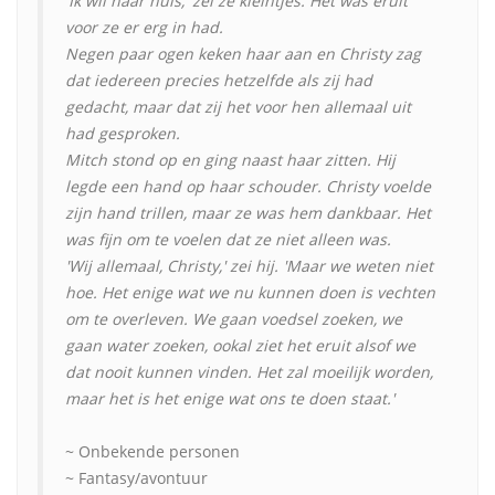
'Ik wil naar huis,' zei ze kleintjes. Het was eruit
voor ze er erg in had.
Negen paar ogen keken haar aan en Christy zag
dat iedereen precies hetzelfde als zij had
gedacht, maar dat zij het voor hen allemaal uit
had gesproken.
Mitch stond op en ging naast haar zitten. Hij
legde een hand op haar schouder. Christy voelde
zijn hand trillen, maar ze was hem dankbaar. Het
was fijn om te voelen dat ze niet alleen was.
'Wij allemaal, Christy,' zei hij. 'Maar we weten niet
hoe. Het enige wat we nu kunnen doen is vechten
om te overleven. We gaan voedsel zoeken, we
gaan water zoeken, ookal ziet het eruit alsof we
dat nooit kunnen vinden. Het zal moeilijk worden,
maar het is het enige wat ons te doen staat.'
~ Onbekende personen
~ Fantasy/avontuur