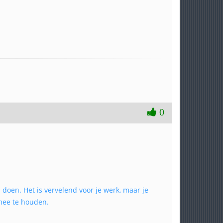
0
doen. Het is vervelend voor je werk, maar je
 mee te houden.