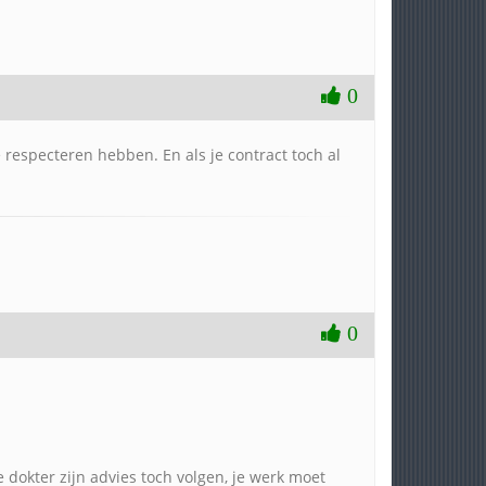
0
e respecteren hebben. En als je contract toch al
0
e dokter zijn advies toch volgen, je werk moet