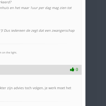
rkeerd?
kenhuis en het maar 1uur per dag mag zien tot
')! Dus iedereen de zegt dat een zwangerschap
 on the light.
0
kter zijn advies toch volgen, je werk moet het