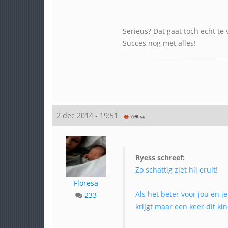
Serieus? Dat gaat toch echt te 
Succes nog met alles!
2 dec 2014 - 19:51
Ryess schreef:
Zo schattig ziet hij eruit!
Floresa
Als het beter voor jou en 
233
krijgt maar een keer dit ki