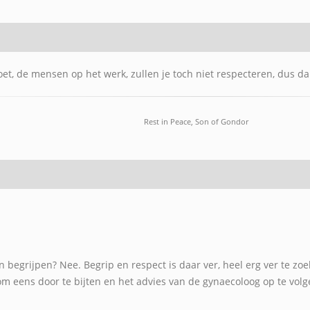
et, de mensen op het werk, zullen je toch niet respecteren, dus d
Rest in Peace, Son of Gondor
n begrijpen? Nee. Begrip en respect is daar ver, heel erg ver te zo
om eens door te bijten en het advies van de gynaecoloog op te volg