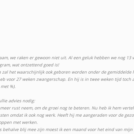
m, we raken er gewoon niet uit. Al een geluk hebben we nog 13 we
gram, wat ontzettend goed is!
en zal het waarschijnlijk ook geboren worden onder de gemiddelde le
eb voor 27 weken zwangerschap. En hij is in twee weken tijd toch 
 met %).
llie advies nodig:
 meer rust neem, om de groei nog te beteren. Nu heb ik hem verteld 
ten omdat ik ook nog werk. Heeft hij me aangeraden voor de gezon
toppen met werken.
s behalve blij mee zijn moest ik een maand voor het eind van mijn