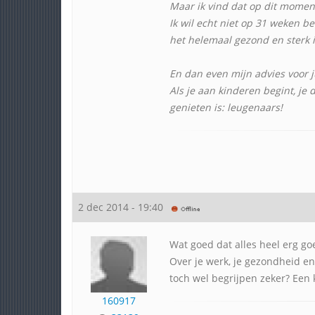
Maar ik vind dat op dit moment
Ik wil echt niet op 31 weken b
het helemaal gezond en sterk i
En dan even mijn advies voor ju
Als je aan kinderen begint, je
genieten is: leugenaars!
2 dec 2014 - 19:40
Wat goed dat alles heel erg go
Over je werk, je gezondheid en 
toch wel begrijpen zeker? Een
160917