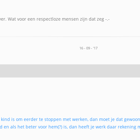
ver. Wat voor een respectloze mensen zijn dat zeg -.-
16 - 09 - '17
je kind is om eerder te stoppen met werken, dan moet je dat gewoon 
nd en als het beter voor hem(?) is, dan heeft je werk daar rekening