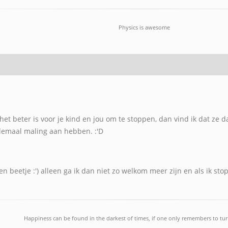
Physics is awesome
het beter is voor je kind en jou om te stoppen, dan vind ik dat ze d
helemaal maling aan hebben. :'D
n beetje :') alleen ga ik dan niet zo welkom meer zijn en als ik st
Happiness can be found in the darkest of times, if one only remembers to turn