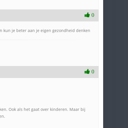
0
an kun je beter aan je eigen gezondheid denken
0
eken. Ook als het gaat over kinderen. Maar bij
en.