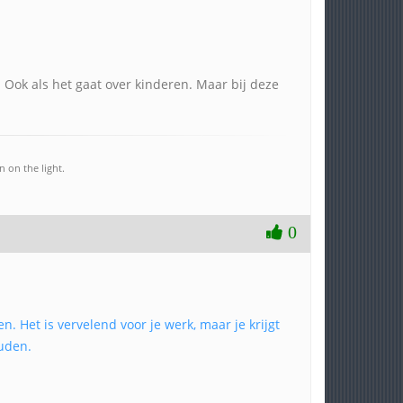
. Ook als het gaat over kinderen. Maar bij deze
 on the light.
0
. Het is vervelend voor je werk, maar je krijgt
ouden.