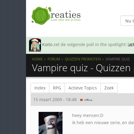
Koito
zet de volgende poll in the spotlight:
HOME
FORUM
QUIZZEN PROMOTEN
VAMPIRE QUIZ
Vampire quiz - Quizze
Index
RPG
Actieve Topics
Zoek
15 maart 2009 - 18:48
heey mensen:D
ik heb een nieuwe serie, en d