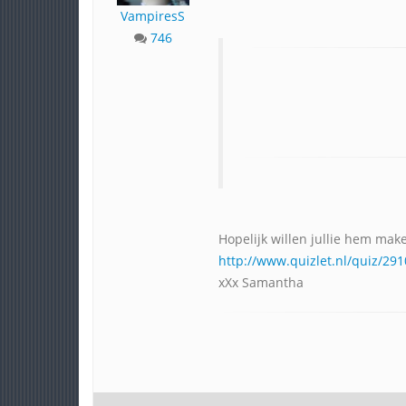
VampiresS
746
Hopelijk willen jullie hem mak
http://www.quizlet.nl/quiz/2
xXx Samantha