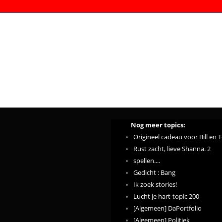
Nog meer topics:
Origineel cadeau voor Bill en 
Rust zacht, lieve Shanna. 2
spellen....
Gedicht : Bang
Ik zoek stories!
Lucht je hart-topic 200
[Algemeen] DaPortfolio
[Algemeen] Politiek