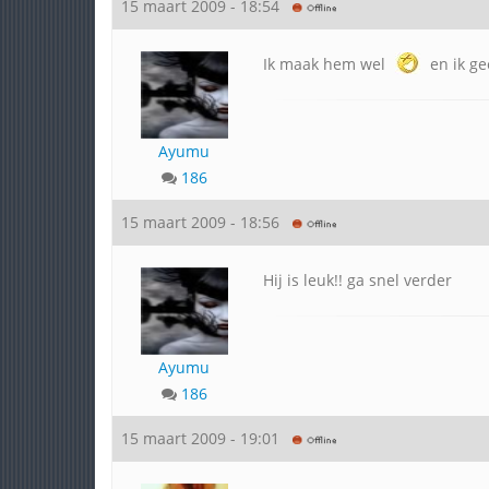
15 maart 2009 - 18:54
Ik maak hem wel
en ik ge
Ayumu
186
15 maart 2009 - 18:56
Hij is leuk!! ga snel verder
Ayumu
186
15 maart 2009 - 19:01