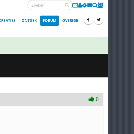
CREATIES
ONTDEK
FORUM
OVERIGE
0