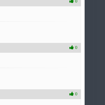
0
0
0