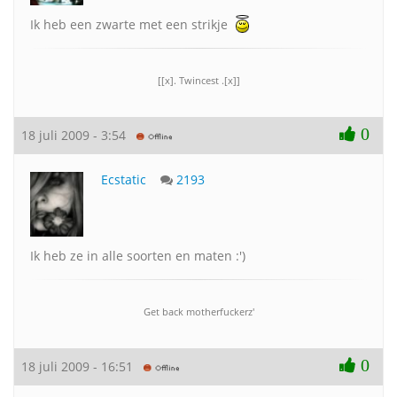
Ik heb een zwarte met een strikje
[[x]. Twincest .[x]]
0
18 juli 2009 - 3:54
Ecstatic
2193
Ik heb ze in alle soorten en maten :')
Get back motherfuckerz'
0
18 juli 2009 - 16:51