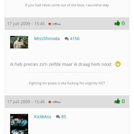
If you had never come out of the blue, I would've stay
0
17 juli 2009 - 15:45
MissShinoda
4156
ik heb precies zo'n zelfde maar ik draag hem nooit
Fighting for peace is like fucking for virginity ©CT
0
17 juli 2009 - 15:46
KickkAss
85