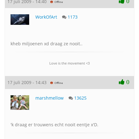
0
17 juli 2009 - 14:40
WorkOfArt
1173
kheb miljoenen xd draag ze nooit..
Love is the movement <3
0
17 juli 2009 - 14:43
marshmellow
13625
'k draag er trouwens echt nooit eentje x'D.