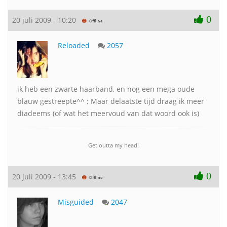
0
20 juli 2009 - 10:20
Reloaded
2057
ik heb een zwarte haarband, en nog een mega oude
blauw gestreepte^^ ; Maar delaatste tijd draag ik meer
diadeems (of wat het meervoud van dat woord ook is)
Get outta my head!
0
20 juli 2009 - 13:45
Misguided
2047