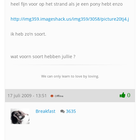
heel fijn voor op het strand als je een pony hebt enzo
http://img359.imageshack.us/img359/3058/picture20tj4.jpg
ik heb zo'n soort.
wat voorn soort hebben jullie ?
We can only learn to love by loving.
0
17 juli 2009 - 13:51
Breakfast
3635