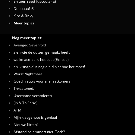
En toen reed ik scooter x)
Duuuuuu! :3
Kiro & Ricky
Meer topics
Nog meer topics:
Avenged Sevenfold
zien wie de quizen gemaakt heeft
welke actrice is het best (Eclipse)
en ik snap dus nog altijd niet hoe het moet!
Worst Nightmare.
Goed nieuws voor alle laatkomers
Threatened.
Username veranderen
[Jb & Th Serie]
ATM
Mijn klasgenoot is geniaal
Nieuwe Kitten!
Afstand belemmert niet. Toch?