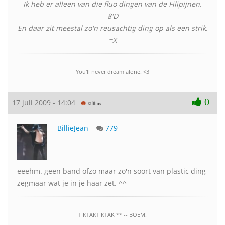
Ik heb er alleen van die fluo dingen van de Filipijnen.
8'D
En daar zit meestal zo'n reusachtig ding op als een strik.
=X
You'll never dream alone. <3
0
17 juli 2009 - 14:04
BillieJean
779
eeehm. geen band ofzo maar zo'n soort van plastic ding
zegmaar wat je in je haar zet. ^^
TIKTAKTIKTAK ** -- BOEM!