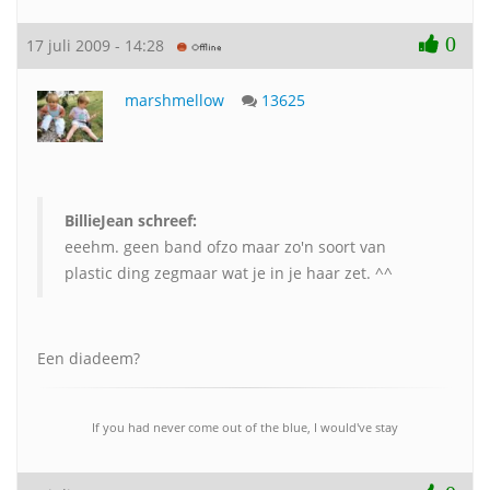
0
17 juli 2009 - 14:28
marshmellow
13625
BillieJean schreef:
eeehm. geen band ofzo maar zo'n soort van
plastic ding zegmaar wat je in je haar zet. ^^
Een diadeem?
If you had never come out of the blue, I would've stay