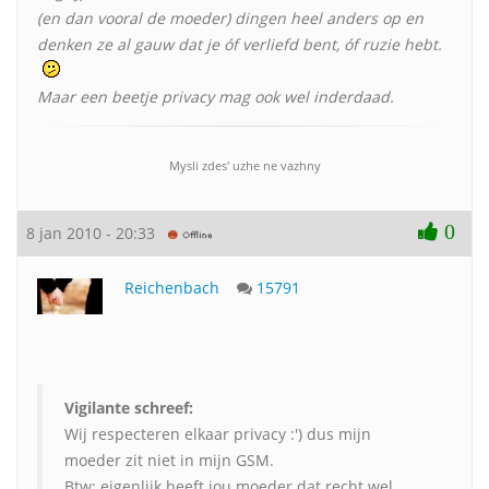
(en dan vooral de moeder) dingen heel anders op en
denken ze al gauw dat je óf verliefd bent, óf ruzie hebt.
Maar een beetje privacy mag ook wel inderdaad.
Mysli zdes' uzhe ne vazhny
0
8 jan 2010 - 20:33
Reichenbach
15791
Vigilante schreef:
Wij respecteren elkaar privacy :') dus mijn
moeder zit niet in mijn GSM.
Btw; eigenlijk heeft jou moeder dat recht wel,