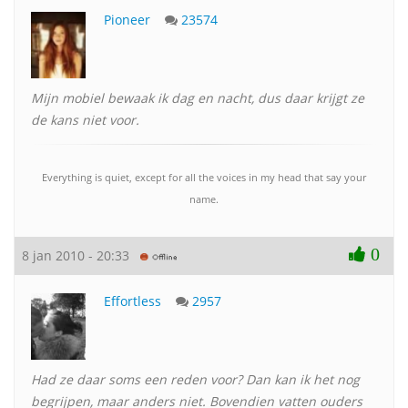
Pioneer
23574
Mijn mobiel bewaak ik dag en nacht, dus daar krijgt ze
de kans niet voor.
Everything is quiet, except for all the voices in my head that say your
name.
0
8 jan 2010 - 20:33
Effortless
2957
Had ze daar soms een reden voor? Dan kan ik het nog
begrijpen, maar anders niet. Bovendien vatten ouders