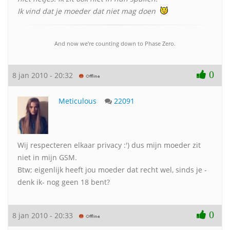
Ik vind dat je moeder dat niet mag doen
And now we're counting down to Phase Zero.
0
8 jan 2010 - 20:32
Meticulous
22091
Wij respecteren elkaar privacy :') dus mijn moeder zit
niet in mijn GSM.
Btw; eigenlijk heeft jou moeder dat recht wel, sinds je -
denk ik- nog geen 18 bent?
0
8 jan 2010 - 20:33