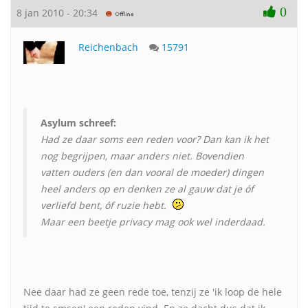
0
8 jan 2010 - 20:34
Reichenbach
15791
Asylum schreef:
Had ze daar soms een reden voor? Dan kan ik het
nog begrijpen, maar anders niet. Bovendien
vatten ouders (en dan vooral de moeder) dingen
heel anders op en denken ze al gauw dat je óf
verliefd bent, óf ruzie hebt.
Maar een beetje privacy mag ook wel inderdaad.
Nee daar had ze geen rede toe, tenzij ze 'ik loop de hele