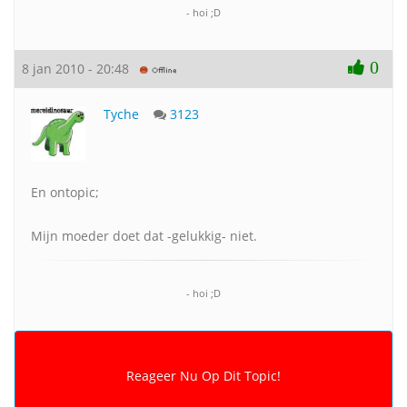
- hoi ;D
0
8 jan 2010 - 20:48
Tyche
3123
En ontopic;
Mijn moeder doet dat -gelukkig- niet.
- hoi ;D