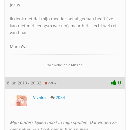
Jezus.
Ik denk niet dat mijn moeder het al gedaan heeft ( ze
kan niet met een gsm werken), maar het is echt wel rot
van haar.
Mama's...
~I'm a Rebel on a Mission.~
0
8 jan 2010 - 20:32
Vivaldi
2034
Mijn ouders kijken nooit in mijn spullen. Dat vinden ze
niet netjes. Ik zit ook niet in hun spullen.