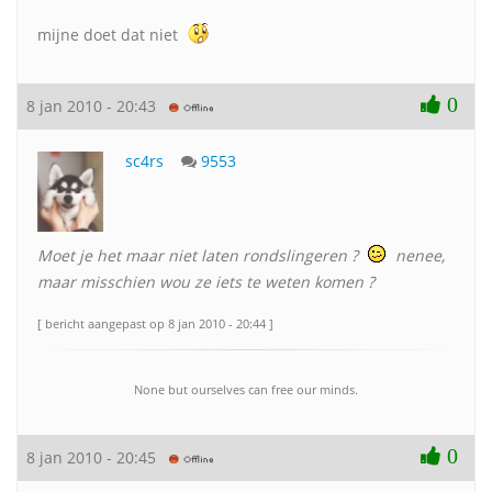
mijne doet dat niet
0
8 jan 2010 - 20:43
sc4rs
9553
Moet je het maar niet laten rondslingeren ?
nenee,
maar misschien wou ze iets te weten komen ?
[ bericht aangepast op 8 jan 2010 - 20:44 ]
None but ourselves can free our minds.
0
8 jan 2010 - 20:45