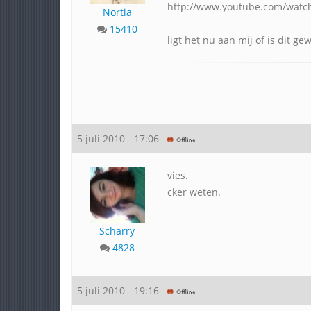
http://www.youtube.com/watch
Nortia
15410
ligt het nu aan mij of is dit ge
5 juli 2010 - 17:06
vies.
cker weten.
Scharry
4828
5 juli 2010 - 19:16