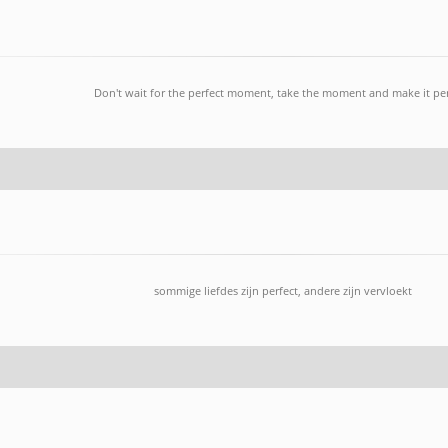
Don't wait for the perfect moment, take the moment and make it per
sommige liefdes zijn perfect, andere zijn vervloekt