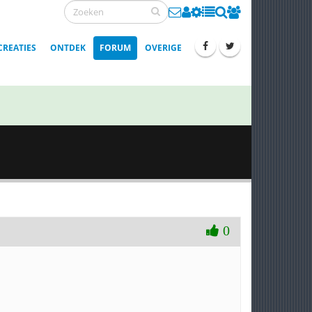
CREATIES
ONTDEK
FORUM
OVERIGE
0