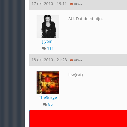
17 okt 2010 - 19:11
AU. Dat deed pijn.
Jiyomi
111
18 okt 2010 - 21:23
Iew(cat)
TheSurge
85