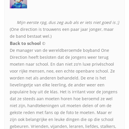
Mijn eerste rpg, dus zeg aub als er iets niet goed is ;]
(One direction is trouwens een paar jaar jonger, maar
de band bestaat wel.)
Back to school
©
De manager van de wereldberoemde boyband One
Direction heeft besloten dat de jongens weer terug
moeten naar school. En dan niet zo'n luxe privéschool
voor rijke mensen, nee, een echte openbare school. Ze
worden net als anderen behandeld. De ene is het
lievelingetje van elke leerling, de ander weer een
populaire boy uit de klas. Het is irritant voor de jongens
dat ze steeds aan moeten horen hoe beroemd ze wel
niet zijn, handtekeningen uit moeten delen of om de
gekste reden met fans op de foto te moeten. Maar er
zijn ook belangrijke en leuke dingen die op die school
gebeuren. Vrienden, vijanden, leraren, liefdes, stalkers,