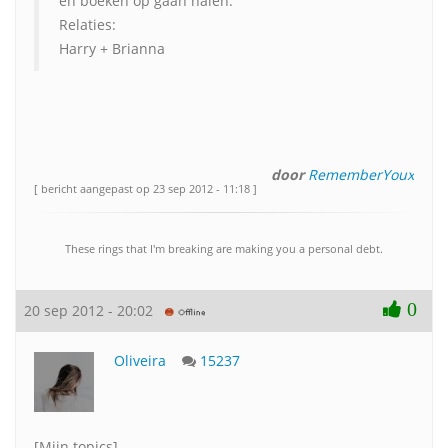
en boeken op gaan halen.
Relaties:
Harry + Brianna
door
RememberYoux
[ bericht aangepast op 23 sep 2012 - 11:18 ]
These rings that I'm breaking are making you a personal debt.
0
20 sep 2012 - 20:02
Oliveira
15237
[Mijn topics]