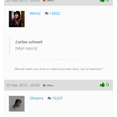
20 sep 2012 - 20:05
Wentz
12622
Curlies schreef:
[Mijn topics]
"We will teach you how to make boys next door, out of assholes."
0
20 sep 2012 - 20:06
Oliveira
15237