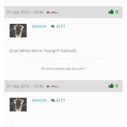
0
21 sep 2012 - 14:34
Fericire
4177
{Live While We're Young!!!! hallooo}
Do what people say you can't.
0
21 sep 2012 - 14:39
Fericire
4177