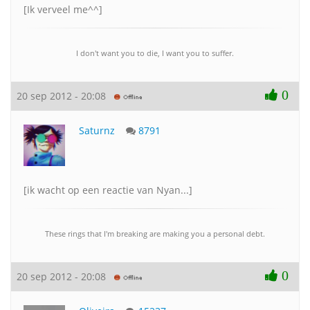
[Ik verveel me^^]
I don't want you to die, I want you to suffer.
0
20 sep 2012 - 20:08
Saturnz
8791
[ik wacht op een reactie van Nyan...]
These rings that I'm breaking are making you a personal debt.
0
20 sep 2012 - 20:08