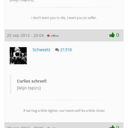
I don't want you to die, I want you to suffer.
0
20 sep 2012 - 20:04
Schweetz
21318
Curlies schreef:
[Mijn topics]
If we hug a little tighter, our hearts will be a little closer
0