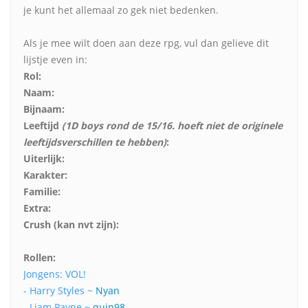
je kunt het allemaal zo gek niet bedenken.
Als je mee wilt doen aan deze rpg, vul dan gelieve dit
lijstje even in:
Rol:
Naam:
Bijnaam:
Leeftijd
(1D boys rond de 15/16. hoeft niet de originele
leeftijdsverschillen te hebben)
:
Uiterlijk:
Karakter:
Familie:
Extra:
Crush (kan nvt zijn):
Rollen:
Jongens: VOL!
- Harry Styles ~
Nyan
- Liam Payne ~
quin98