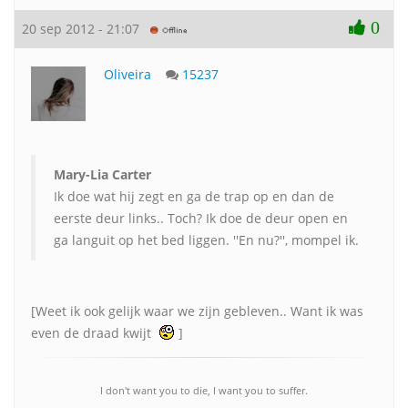
0
20 sep 2012 - 21:07
Oliveira
15237
Mary-Lia Carter
Ik doe wat hij zegt en ga de trap op en dan de
eerste deur links.. Toch? Ik doe de deur open en
ga languit op het bed liggen. ''En nu?'', mompel ik.
[Weet ik ook gelijk waar we zijn gebleven.. Want ik was
even de draad kwijt
]
I don't want you to die, I want you to suffer.