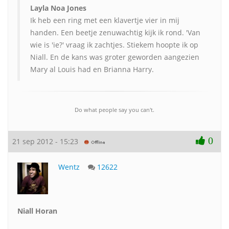
Layla Noa Jones
Ik heb een ring met een klavertje vier in mij
handen. Een beetje zenuwachtig kijk ik rond. 'Van
wie is 'ie?' vraag ik zachtjes. Stiekem hoopte ik op
Niall. En de kans was groter geworden aangezien
Mary al Louis had en Brianna Harry.
Do what people say you can't.
0
21 sep 2012 - 15:23
Wentz
12622
Niall Horan