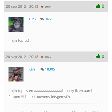
0
20 sep 2012 - 20:13
Tuck
9461
(mijn topics)
0
20 sep 2012 - 20:18
Ken_
18305
(mijn topics en aaaaaaaaaaaaaah sorry ik en aan het
flippen !!! he ik trouwens ietsgemst?)