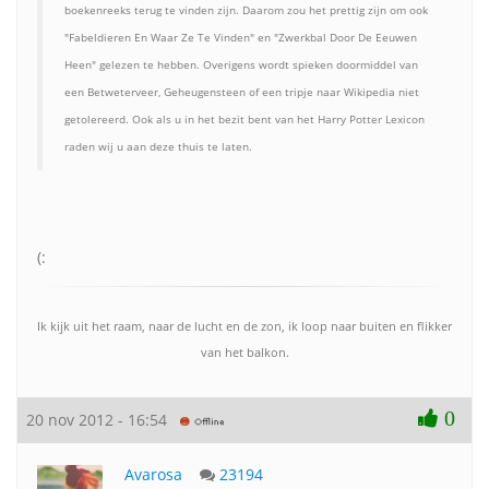
boekenreeks terug te vinden zijn. Daarom zou het prettig zijn om ook
"Fabeldieren En Waar Ze Te Vinden" en "Zwerkbal Door De Eeuwen
Heen" gelezen te hebben. Overigens wordt spieken doormiddel van
een Betweterveer, Geheugensteen of een tripje naar Wikipedia niet
getolereerd. Ook als u in het bezit bent van het Harry Potter Lexicon
raden wij u aan deze thuis te laten.
(:
Ik kijk uit het raam, naar de lucht en de zon, ik loop naar buiten en flikker
van het balkon.
0
20 nov 2012 - 16:54
Avarosa
23194