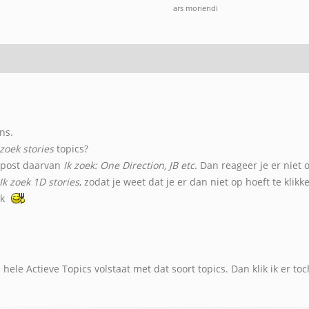
ars moriendi
ns.
 zoek stories
topics?
inpost daarvan
Ik zoek: One Direction, JB etc
. Dan reageer je er niet 
Ik zoek 1D stories
, zodat je weet dat je er dan niet op hoeft te klik
ok
ele Actieve Topics volstaat met dat soort topics. Dan klik ik er toc