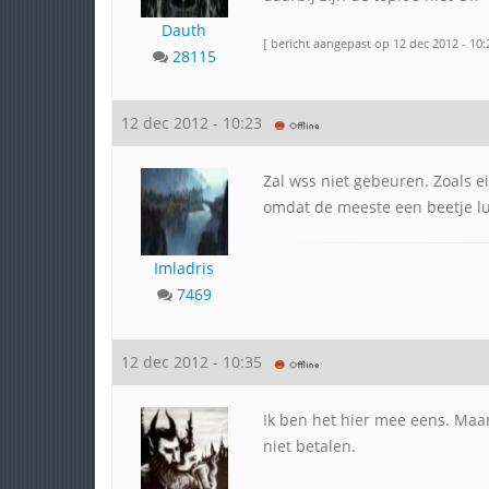
Dauth
[ bericht aangepast op 12 dec 2012 - 10:
28115
12 dec 2012 - 10:23
Zal wss niet gebeuren. Zoals ei
omdat de meeste een beetje lui 
Imladris
7469
12 dec 2012 - 10:35
Ik ben het hier mee eens. Maar
niet betalen.