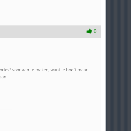
0
stories" voor aan te maken, want je hoeft maar
aan.