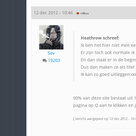
12 dec 2012 - 10:46
Heathrow schreef:
Ik ben het hier niet mee ee
Er zijn toch ook normale
Ik
Sev
En dan staat er in de beg
19203
Dus dan maken ze als titel
Ik kan zo goed uitleggen o
90% van deze site bestaat uit 1
pagina op Q aan te klikken en j
[ bericht aangepast op 12 dec 2012 - 10: