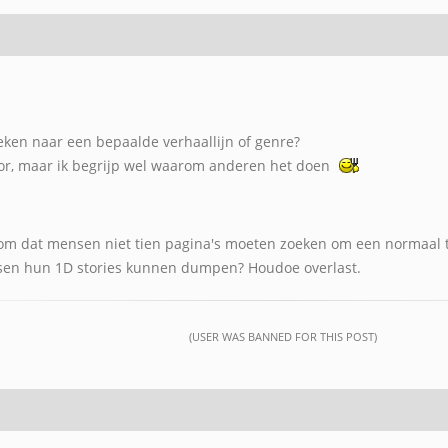
zoeken naar een bepaalde verhaallijn of genre?
oor, maar ik begrijp wel waarom anderen het doen
om dat mensen niet tien pagina's moeten zoeken om een normaal 
sen hun 1D stories kunnen dumpen? Houdoe overlast.
(USER WAS BANNED FOR THIS POST)