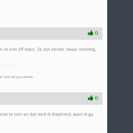
0
 ze niet off-topic. Ze zijn eerder zwaar onnodig,
 I will eat you whole.
0
t te zien en dat vind ik dieptriest, want ik ga