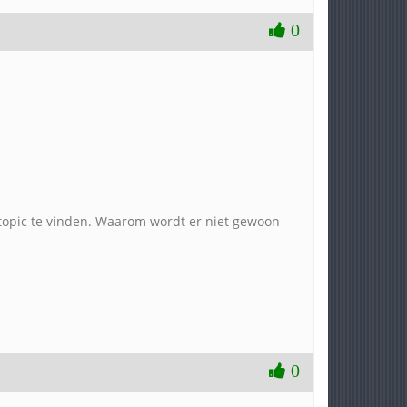
0
topic te vinden. Waarom wordt er niet gewoon
0