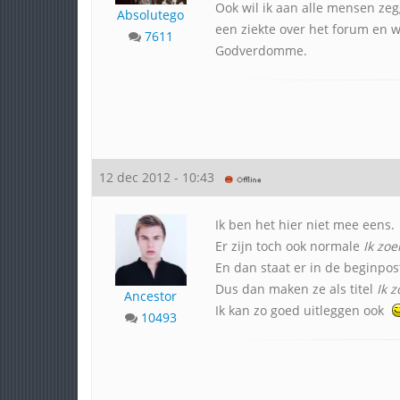
Ook wil ik aan alle mensen zeg
Absolutego
een ziekte over het forum en wi
7611
Godverdomme.
12 dec 2012 - 10:43
Ik ben het hier niet mee eens.
Er zijn toch ook normale
Ik zoe
En dan staat er in de beginpo
Dus dan maken ze als titel
Ik z
Ancestor
Ik kan zo goed uitleggen ook
10493