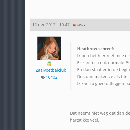
12 dec 2012 - 10:47
Heathrow schreef:
Ik ben het hier niet mee ee
Er zijn toch ook normale
Ik
En dan staat er in de beg
Zaalvoetbalclub
Dus dan maken ze als titel
10402
Ik kan zo goed uitleggen o
Dat neemt niet weg dat dan de h
hartstikke veel.