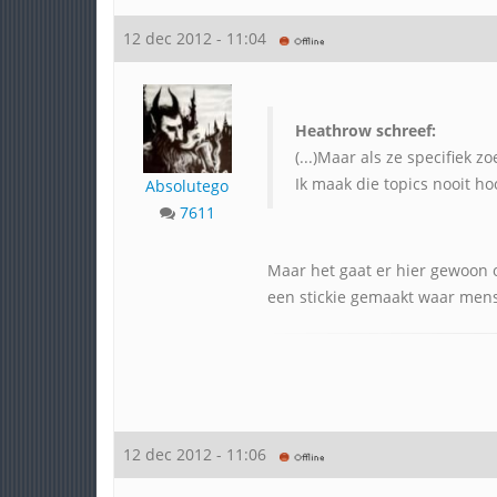
12 dec 2012 - 11:04
Heathrow schreef:
(...)Maar als ze specifiek 
Ik maak die topics nooit h
Absolutego
7611
Maar het gaat er hier gewoon 
een stickie gemaakt waar men
12 dec 2012 - 11:06