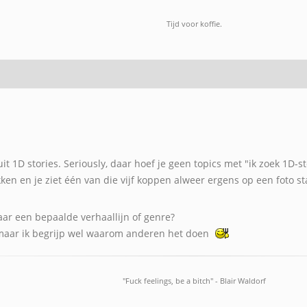
Tijd voor koffie.
it 1D stories. Seriously, daar hoef je geen topics met "ik zoek 1D-
ken en je ziet één van die vijf koppen alweer ergens op een foto st
aar een bepaalde verhaallijn of genre?
, maar ik begrijp wel waarom anderen het doen
"Fuck feelings, be a bitch" - Blair Waldorf