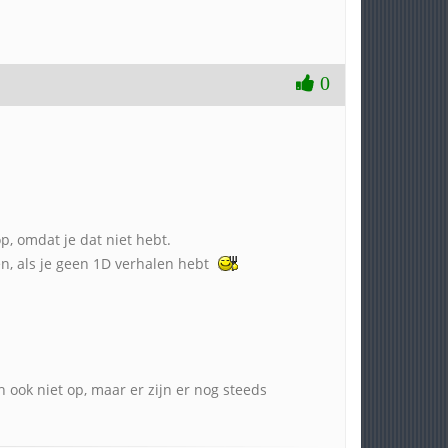
0
op, omdat je dat niet hebt.
ken, als je geen 1D verhalen hebt
h ook niet op, maar er zijn er nog steeds