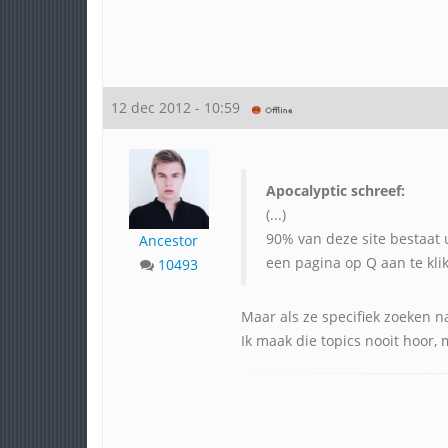
12 dec 2012 - 10:59
Apocalyptic schreef:
(...)
90% van deze site bestaat u
Ancestor
een pagina op Q aan te klik
10493
Maar als ze specifiek zoeken n
Ik maak die topics nooit hoor