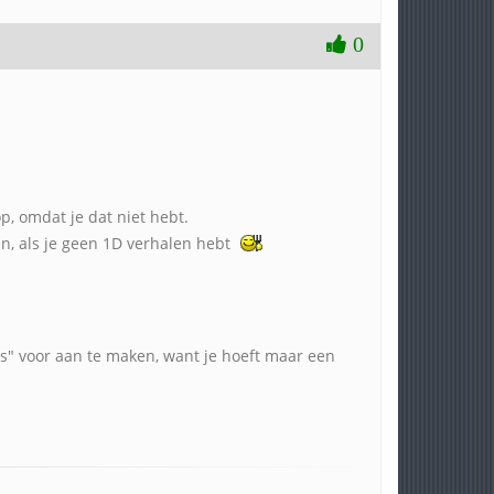
0
op, omdat je dat niet hebt.
ken, als je geen 1D verhalen hebt
ies" voor aan te maken, want je hoeft maar een