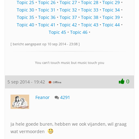
Topic 25
•
Topic 26
•
Topic 27
•
Topic 28
•
Topic 29
•
Topic 30
•
Topic 31
•
Topic 32
•
Topic 33
•
Topic 34
•
Topic 35
•
Topic 36
•
Topic 37
•
Topic 38
•
Topic 39
•
Topic 40
•
Topic 41
•
Topic 42
•
Topic 43
•
Topic 44
•
Topic 45
•
Topic 46
•
[ bericht aangepast op 10 sep 2014 - 23:08 ]
You can't touch music but music touch you
0
5 sep 2014 - 19:42
Feanor
4291
Ja hele goede buren, hebben we ook vijanden, wil graag
wat vermoorden