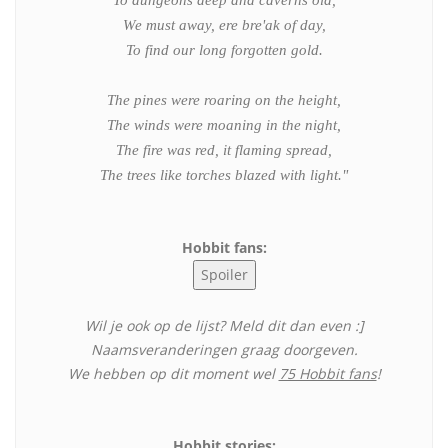
We must away, ere bre'ak of day,
To find our long forgotten gold.
The pines were roaring on the height,
The winds were moaning in the night,
The fire was red, it flaming spread,
The trees like torches blazed with light."
Hobbit fans:
Wil je ook op de lijst? Meld dit dan even :]
Naamsveranderingen graag doorgeven.
We hebben op dit moment wel
75 Hobbit fans
!
Hobbit stories: