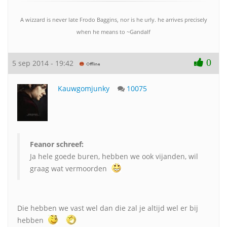
A wizzard is never late Frodo Baggins, nor is he urly. he arrives precisely
when he means to ~Gandalf
0
5 sep 2014 - 19:42
Kauwgomjunky
10075
Feanor schreef:
Ja hele goede buren, hebben we ook vijanden, wil
graag wat vermoorden
Die hebben we vast wel dan die zal je altijd wel er bij
hebben