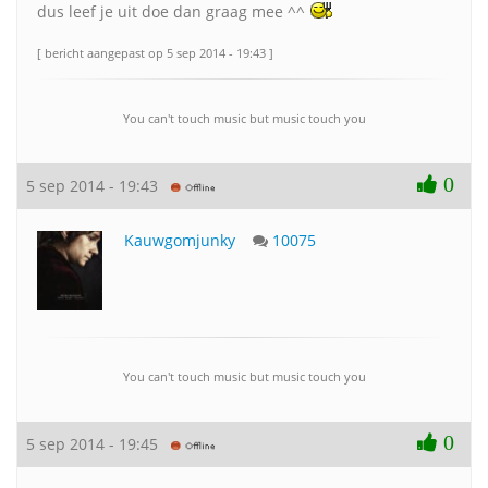
dus leef je uit doe dan graag mee ^^
[ bericht aangepast op 5 sep 2014 - 19:43 ]
You can't touch music but music touch you
0
5 sep 2014 - 19:43
Kauwgomjunky
10075
You can't touch music but music touch you
0
5 sep 2014 - 19:45