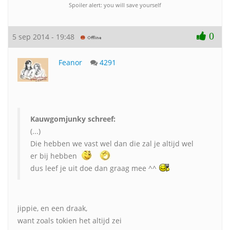
Spoiler alert: you will save yourself
0
5 sep 2014 - 19:48
Feanor
4291
Kauwgomjunky schreef:
(...)
Die hebben we vast wel dan die zal je altijd wel
er bij hebben
dus leef je uit doe dan graag mee ^^
jippie, en een draak,
want zoals tokien het altijd zei