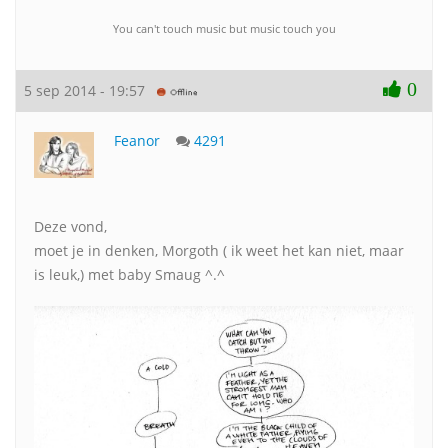
You can't touch music but music touch you
0
5 sep 2014 - 19:57
Feanor
4291
Deze vond,
moet je in denken, Morgoth ( ik weet het kan niet, maar
is leuk,) met baby Smaug ^.^