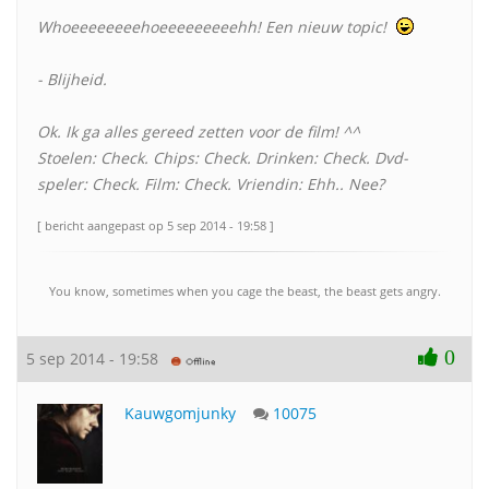
Whoeeeeeeeehoeeeeeeeeehh! Een nieuw topic!
- Blijheid.
Ok. Ik ga alles gereed zetten voor de film! ^^
Stoelen: Check. Chips: Check. Drinken: Check. Dvd-
speler: Check. Film: Check. Vriendin: Ehh.. Nee?
[ bericht aangepast op 5 sep 2014 - 19:58 ]
You know, sometimes when you cage the beast, the beast gets angry.
0
5 sep 2014 - 19:58
Kauwgomjunky
10075