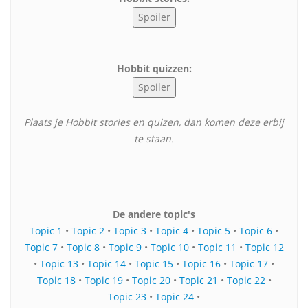
Hobbit quizzen:
Plaats je Hobbit stories en quizen, dan komen deze erbij
te staan.
De andere topic's
Topic 1
•
Topic 2
•
Topic 3
•
Topic 4
•
Topic 5
•
Topic 6
•
Topic 7
•
Topic 8
•
Topic 9
•
Topic 10
•
Topic 11
•
Topic 12
•
Topic 13
•
Topic 14
•
Topic 15
•
Topic 16
•
Topic 17
•
Topic 18
•
Topic 19
•
Topic 20
•
Topic 21
•
Topic 22
•
Topic 23
•
Topic 24
•