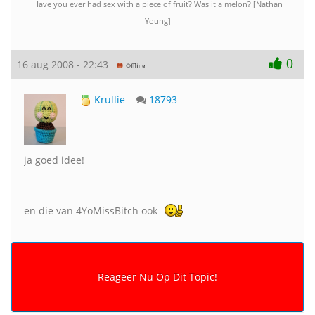
Have you ever had sex with a piece of fruit? Was it a melon? [Nathan
Young]
0
16 aug 2008 - 22:43
Krullie
18793
ja goed idee!
en die van 4YoMissBitch ook