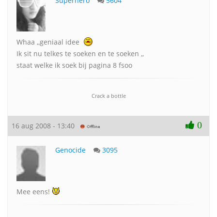
Superhero
5604
Whaa ,,geniaal idee
Ik sit nu telkes te soeken en te soeken ,,
staat welke ik soek bij pagina 8 fsoo
Crack a bottle
0
16 aug 2008 - 13:40
Genocide
3095
Mee eens!