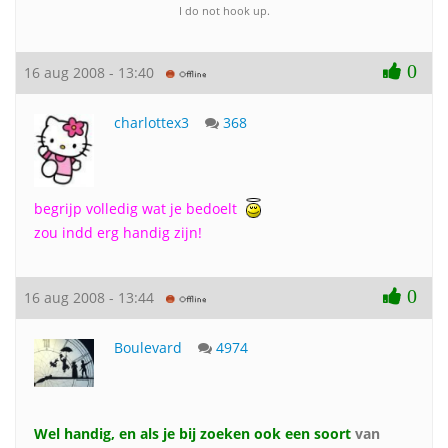
I do not hook up.
0
16 aug 2008 - 13:40
charlottex3
368
begrijp volledig wat je bedoelt
zou indd erg handig zijn!
0
16 aug 2008 - 13:44
Boulevard
4974
Wel handig, en als je bij zoeken ook een soort
van