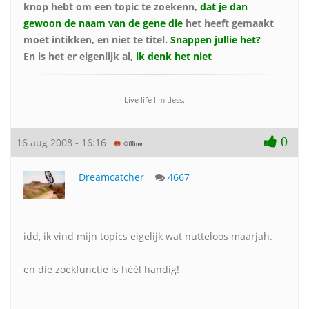
knop hebt om een topic te zoekenn,
dat je dan
gewoon de naam van de gene die
het heeft gemaakt
moet intikken, en niet te titel.
Snappen jullie het?
En is het er eigenlijk al,
ik denk het niet
Live life limitless.
0
16 aug 2008 - 16:16
Dreamcatcher
4667
idd, ik vind mijn topics eigelijk wat nutteloos maarjah.
en die zoekfunctie is héél handig!