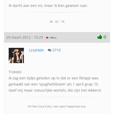
Ik dacht aan een vis, maar ik ben gewoon raar.
26 - 02 - '16
0
29 maart 2012 - 15:29
LzzyHale
5710
Trololol
Ik zag een tijdje geleden op tv dat er een filmpje was
gemaakt van een 'spaghettiboom' als 1 april grap :'D
Geef mij maar natuurlijke wortels, die zijn het lekkerst
I'm like Coca Cola, I can open happiness too.