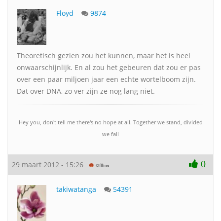
Floyd
9874
Theoretisch gezien zou het kunnen, maar het is heel
onwaarschijnlijk. En al zou het gebeuren dat zou er pas
over een paar miljoen jaar een echte wortelboom zijn.
Dat over DNA, zo ver zijn ze nog lang niet.
Hey you, don't tell me there's no hope at all. Together we stand, divided
we fall
0
29 maart 2012 - 15:26
takiwatanga
54391