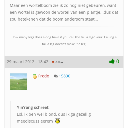
Maar een wortelboom zie ik zo nog niet gebeuren, want
een wortel is gewoon de wortel van een plantje...dus dat
zou betekenen dat de boom andersom staat...
How many legs does a dog have if you call the tail a leg? Four. Calling a
tail a leg doesn't make it a leg.
0
29 maart 2012 - 18:42
Frodo
15890
YinYang schreef:
Lol, ik ben wel blond, dus ik ga gezellig
meediscussieërem