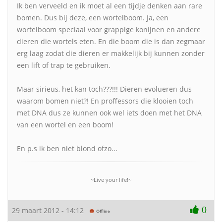
Ik ben verveeld en ik moet al een tijdje denken aan rare
bomen. Dus bij deze, een wortelboom. Ja, een
wortelboom speciaal voor grappige konijnen en andere
dieren die wortels eten. En die boom die is dan zegmaar
erg laag zodat die dieren er makkelijk bij kunnen zonder
een lift of trap te gebruiken.
Maar sirieus, het kan toch???!!! Dieren evolueren dus
waarom bomen niet?! En proffessors die klooien toch
met DNA dus ze kunnen ook wel iets doen met het DNA
van een wortel en een boom!
En p.s ik ben niet blond ofzo...
~Live your life!~
0
29 maart 2012 - 14:12