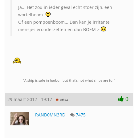
Ja... Het zou in ieder geval echt stoer zijn, een
wortelboom
Of een pompoenboom... Dan kan je irritante
mensjes eronderzetten en dan BOEM >
"A ship is safe in harbor, but that's not what ships are for"
0
29 maart 2012 - 19:17
RAND0MN3RD
7475